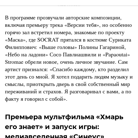
В программе прозвучали авторские композиции,
включая премьеру трека «Версии тебя», но особенно
горячо зал встретил номера, знакомые по проекту
«Маска», где SOCRAT прятался в костюме Суриката
Филиппович: «Выше головы» Полины Гагариной,
«Небо на ладони» Сосо Павлиашвили и «Papaoutai»
Stromae обрели новое, очень личное звучание. Сам
артист признался: «Спасибо каждому, кто разделил
этот день со мной. Я хотел подарить людям музыку и
смыслы, приоткрыть дверь в свой собственный мир
переживаний и страхов. Я разговаривал с вами, а по
факту я говорил с собой».
Премьера мультфильма «Хмарь
его знает» и запуск игры:
медиавселенная «Синеус»