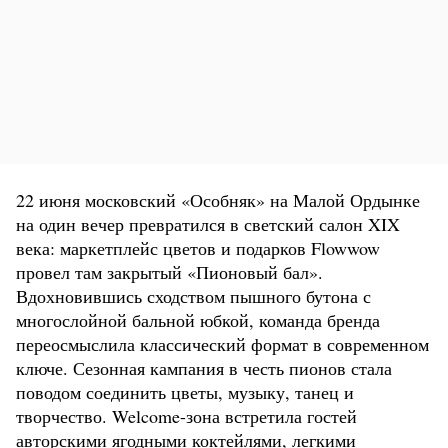
22 июня московский «Особняк» на Малой Ордынке
на один вечер превратился в светский салон XIX
века: маркетплейс цветов и подарков Flowwow
провел там закрытый «Пионовый бал».
Вдохновившись сходством пышного бутона с
многослойной бальной юбкой, команда бренда
переосмыслила классический формат в современном
ключе. Сезонная кампания в честь пионов стала
поводом соединить цветы, музыку, танец и
творчество. Welcome-зона встретила гостей
авторскими ягодными коктейлями, легкими