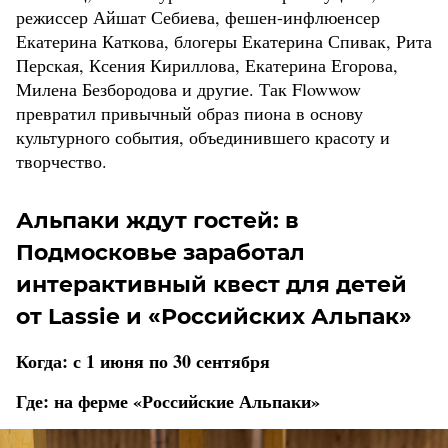
режиссер Айшат Себиева, фешен-инфлюенсер
Екатерина Каткова, блогеры Екатерина Спивак, Рита
Перская, Ксения Кириллова, Екатерина Егорова,
Милена Безбородова и другие. Так Flowwow
превратил привычный образ пиона в основу
культурного события, объединившего красоту и
творчество.
Альпаки ждут гостей: в
Подмосковье заработал
интерактивный квест для детей
от Lassie и «Российских Альпак»
Когда: с 1 июня по 30 сентября
Где: на ферме «Российские Альпаки»