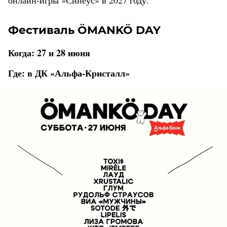
онлайн-игры «Синеус» в 2027 году.
Фестиваль ÖMANKÖ DAY
Когда: 27 и 28 июня
Где: в ДК «Альфа-Кристалл»