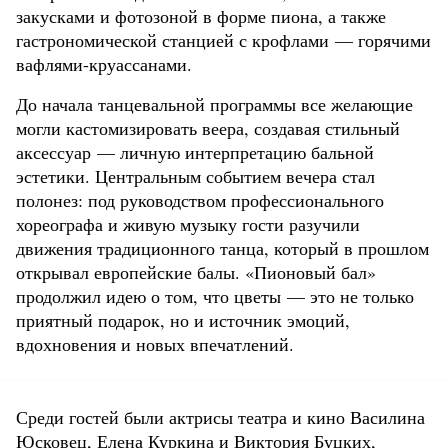
закусками и фотозоной в форме пиона, а также
гастрономической станцией с крофлами — горячими
вафлями-круассанами.
До начала танцевальной программы все желающие
могли кастомизировать веера, создавая стильный
аксессуар — личную интерпретацию бальной
эстетики. Центральным событием вечера стал
полонез: под руководством профессионального
хореографа и живую музыку гости разучили
движения традиционного танца, который в прошлом
открывал европейские балы. «Пионовый бал»
продолжил идею о том, что цветы — это не только
приятный подарок, но и источник эмоций,
вдохновения и новых впечатлений.
Среди гостей были актрисы театра и кино Василина
Юсковец, Елена Куркина и Виктория Буцких,