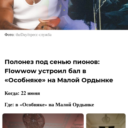
Фото
theDay/пресс-служба
Полонез под сенью пионов:
Flowwow устроил бал в
«Особняке» на Малой Ордынке
Когда: 22 июня
Где: в «Особняке» на Малой Ордынке