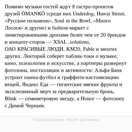
Помимо музыки гостей ждут 8 гастро-проектов
друзей ÖMANKÖ (среди них Underdog, Hawai Street,
«Русские пельмени», Soul in the Bowl, «Много
Лосося» и другие) и fashion-маркет с
лимитированными дропами более чем от 20 брендов
и концепт-сторов — XSAI, .solutions,
ОАО КРАСИВЫЕ ЛЮДИ, KM20, Fable и многих
других. Лекторий соберет паблик-токи о музыке,
кино, психологии и искусстве, а партнеры развернут
фотозоны, инсталляции и активности: Альфа-Банк
устроит панна-футбол и граффити-кастомизацию
вещей, Яндекс Еда — гигантские мягкие фрукты и
эксклюзивный мерч за предварительную бронь,
Blink — семиметровую звезду, а Honor — фотозону
с Димой Черным.