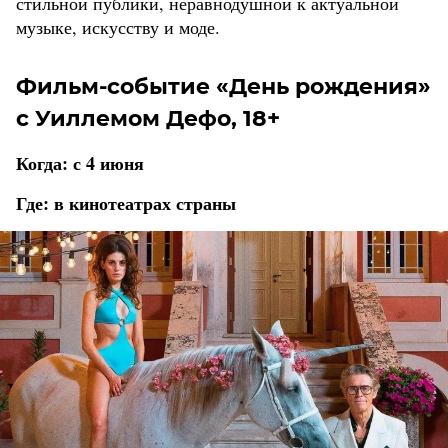
стильной публики, неравнодушной к актуальной
музыке, искусству и моде.
Фильм-событие «День рождения»
с Уиллемом Дефо, 18+
Когда: с 4 июня
Где: в кинотеатрах страны