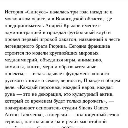
История «Синеуса» началась три года назад не в
московском офисе, а в Вологодской области, где
предприниматель Андрей Крылов вместе с
администрацией возрождал футбольный клуб и
провел первый игровой хакатон, названный в честь
легендарного брата Рюрика. Сегодня франшиза
строится по модели крупнейших мировых
медиаимперий, объединяя игры, анимацию,
комиксы, книги, мерч и образовательные
проекты, — и закладывает фундамент «нового
русского эпоса» о семье, верности, Правде и общем
деле. «Каждый персонаж, каждый народ, каждая
руна — это не декорация, это культурный актив,
который со временем будет только дорожать», —
подчеркивает основатель студии Sineus Games
Антон Гальченко, а впереди — полноценный сезон
сериала, настольная игра и релиз масштабной