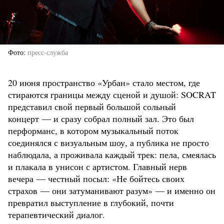
Фото
пресс-служба
20 июня пространство «Урбан» стало местом, где
стираются границы между сценой и душой: SOCRAT
представил свой первый большой сольный
концерт — и сразу собрал полный зал. Это был
перформанс, в котором музыкальный поток
соединялся с визуальным шоу, а публика не просто
наблюдала, а проживала каждый трек: пела, смеялась
и плакала в унисон с артистом. Главный нерв
вечера — честный посыл: «Не бойтесь своих
страхов — они затуманивают разум» — и именно он
превратил выступление в глубокий, почти
терапевтический диалог.