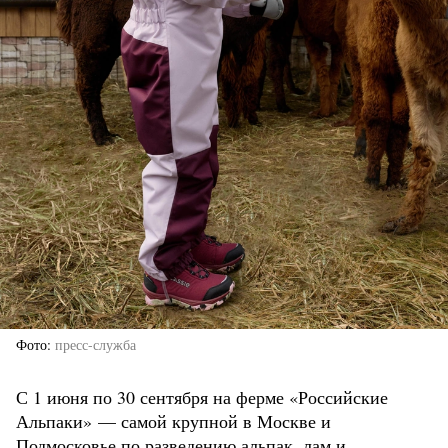
Фото
пресс-служба
С 1 июня по 30 сентября на ферме «Российские
Альпаки» — самой крупной в Москве и
Подмосковье по разведению альпак, лам и