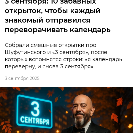
3 сентября: 10 забавных
открыток, чтобы каждый
знакомый отправился
переворачивать календарь
Собрали смешные открытки про
Шуфутинского и «3 сентября», после
которых вспомнятся строки: «я календарь
переверну, и снова 3 сентября».
3 сентября 2025