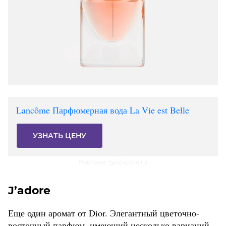
Lancôme Парфюмерная вода La Vie est Belle
УЗНАТЬ ЦЕНУ
Реклама. goldapple.ru
J’adore
Еще один аромат от Dior. Элегантный цветочно-
восточный парфюм, имеющий несколько вариаций.