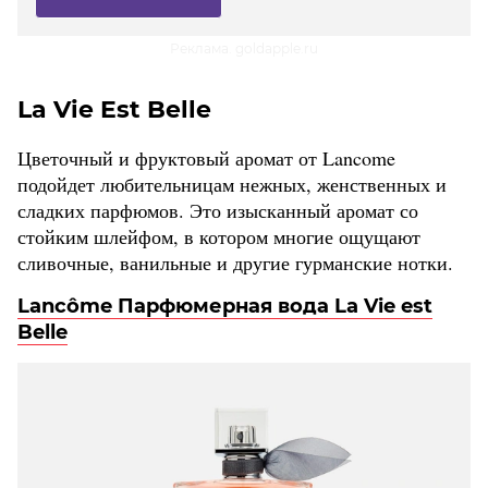
Реклама. goldapple.ru
La Vie Est Belle
Цветочный и фруктовый аромат от Lancome
подойдет любительницам нежных, женственных и
сладких парфюмов. Это изысканный аромат со
стойким шлейфом, в котором многие ощущают
сливочные, ванильные и другие гурманские нотки.
Lancôme Парфюмерная вода La Vie est
Belle