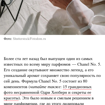
Фото
Shutterstock/Fotodom.ru
Более ста лет назад был выпущен один из самых
известных по всему миру парфюмов — Chanel No. 5.
Его создание окутывают множество легенд, а его
уникальный аромат сохраняет свою популярность по
сей день. Формула Chanel No. 5 состоит из 80
компонентов (
читайте также
:
15 грандиозных
фото несравненной Одри Хепберн и секреты ее
красоты
). Это было новым и смелым решением в
мире парфюмерии, где до этого лидировали