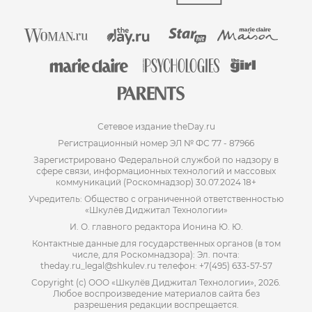
Сетевое издание theDay.ru
Регистрационный номер ЭЛ № ФС 77 - 87966
Зарегистрировано Федеральной службой по надзору в
сфере связи, информационных технологий и массовых
коммуникаций (Роскомнадзор) 30.07.2024 18+
Учредитель: Общество с ограниченной ответственностью
«Шкулёв Диджитал Технологии»
И. О. главного редактора Ионина Ю. Ю.
Контактные данные для государственных органов (в том
числе, для Роскомнадзора): Эл. почта:
theday.ru_legal@shkulev.ru телефон: +7(495) 633-57-57
Copyright (с) ООО «Шкулёв Диджитал Технологии», 2026.
Любое воспроизведение материалов сайта без
разрешения редакции воспрещается.