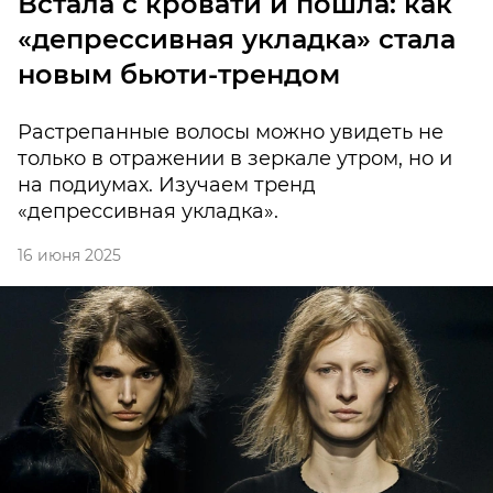
Встала с кровати и пошла: как
«депрессивная укладка» стала
новым бьюти-трендом
Растрепанные волосы можно увидеть не
только в отражении в зеркале утром, но и
на подиумах. Изучаем тренд
«депрессивная укладка».
16 июня 2025