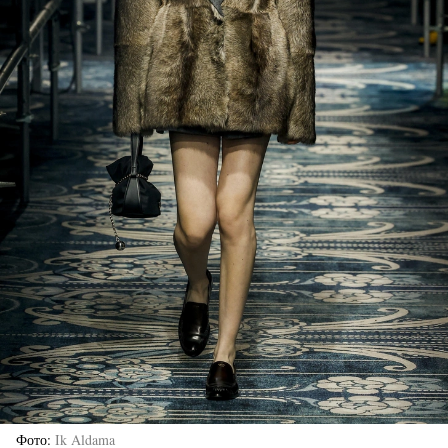
Фото
Ik Aldama