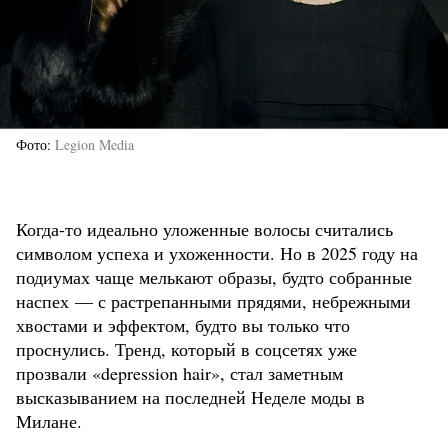
Фото
Legion Media
Когда-то идеально уложенные волосы считались
символом успеха и ухоженности. Но в 2025 году на
подиумах чаще мелькают образы, будто собранные
наспех — с растрепанными прядями, небрежными
хвостами и эффектом, будто вы только что
проснулись. Тренд, который в соцсетях уже
прозвали «depression hair», стал заметным
высказыванием на последней Неделе моды в
Милане.