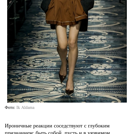
Фото
Ik Aldama
Ироничные реакции соседствуют с глубоким
признанием: быть собой, пусть и в уязвимом