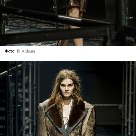
Фото
Ik Aldama