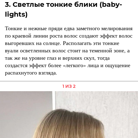
3. Светлые тонкие блики (baby-
lights)
Тонкие и нежные пряди едва заметного мелирования
по краевой линии роста волос создают эффект волос
выгоревших на солнце. Располагать эти тонкие
вуали осветленных волос стоит на теменной зоне, а
так же на уровне глаз и верхних скул, тогда
создастся эффект более «легкого» лица и ощущение
распахнутого взгляда.
1 ИЗ 2