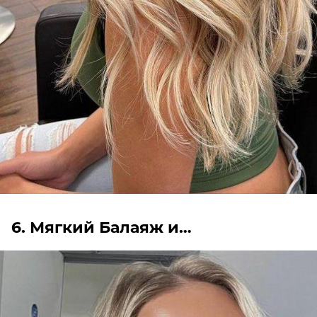
6. Мягкий Балаяж и…