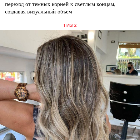
переход от темных корней к светлым концам,
создавая визуальный объем
1 ИЗ 2