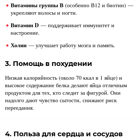
Витамины группы В
(особенно В12 и биотин) —
укрепляют волосы и ногти.
Витамин D
— поддерживает иммунитет и
настроение.
Холин
— улучшает работу мозга и память.
3. Помощь в похудении
Низкая калорийность (около 70 ккал в 1 яйце) и
высокое содержание белка делают яйца отличным
продуктом для тех, кто следит за фигурой. Они
надолго дают чувство сытости, снижают риск
переедания.
4. Польза для сердца и сосудов