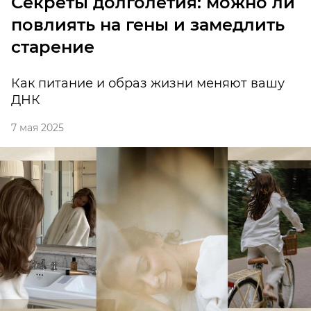
Секреты долголетия: можно ли
повлиять на гены и замедлить
старение
Как питание и образ жизни меняют вашу
ДНК
7 мая 2025