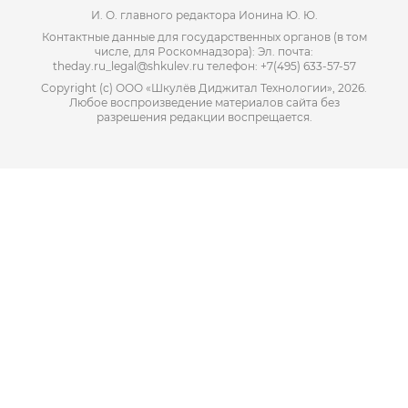
И. О. главного редактора Ионина Ю. Ю.
Контактные данные для государственных органов (в том
числе, для Роскомнадзора): Эл. почта:
theday.ru_legal@shkulev.ru телефон: +7(495) 633-57-57
Copyright (с) ООО «Шкулёв Диджитал Технологии», 2026.
Любое воспроизведение материалов сайта без
разрешения редакции воспрещается.