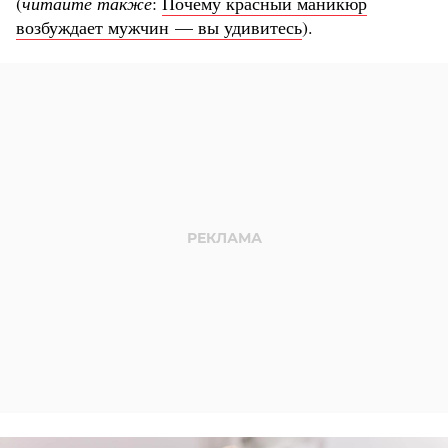
(
читайте также
:
Почему красный маникюр
возбуждает мужчин — вы удивитесь
).