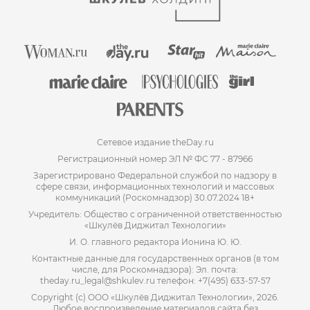
Сетевое издание theDay.ru
Регистрационный номер ЭЛ № ФС 77 - 87966
Зарегистрировано Федеральной службой по надзору в
сфере связи, информационных технологий и массовых
коммуникаций (Роскомнадзор) 30.07.2024 18+
Учредитель: Общество с ограниченной ответственностью
«Шкулёв Диджитал Технологии»
И. О. главного редактора Ионина Ю. Ю.
Контактные данные для государственных органов (в том
числе, для Роскомнадзора): Эл. почта:
theday.ru_legal@shkulev.ru телефон: +7(495) 633-57-57
Copyright (с) ООО «Шкулёв Диджитал Технологии», 2026.
Любое воспроизведение материалов сайта без