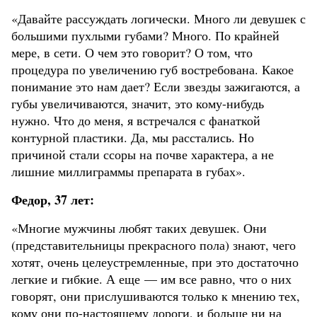
«Давайте рассуждать логически. Много ли девушек с
большими пухлыми губами? Много. По крайней
мере, в сети. О чем это говорит? О том, что
процедура по увеличению губ востребована. Какое
понимание это нам дает? Если звезды зажигаются, а
губы увеличиваются, значит, это кому-нибудь
нужно. Что до меня, я встречался с фанаткой
контурной пластики. Да, мы расстались. Но
причиной стали ссоры на почве характера, а не
лишние миллиграммы препарата в губах».
Федор, 37 лет:
«Многие мужчины любят таких девушек. Они
(представительницы прекрасного пола) знают, чего
хотят, очень целеустремленные, при это достаточно
легкие и гибкие. А еще — им все равно, что о них
говорят, они прислушиваются только к мнению тех,
кому они по-настоящему дороги, и больше ни на