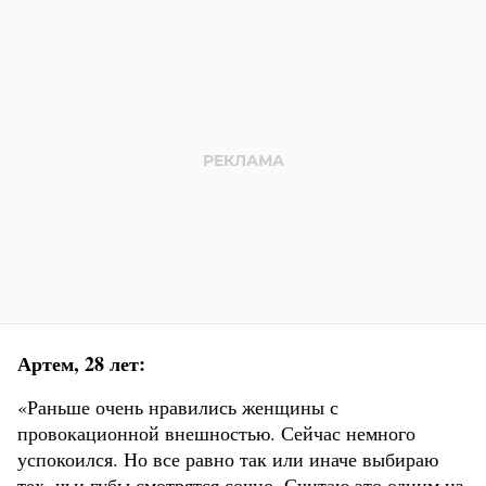
Артем, 28 лет:
«Раньше очень нравились женщины с
провокационной внешностью. Сейчас немного
успокоился. Но все равно так или иначе выбираю
тех, чьи губы смотрятся сочно. Считаю это одним из