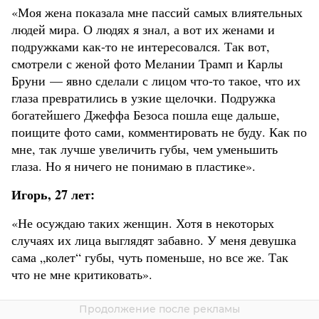
«Моя жена показала мне пассий самых влиятельных
людей мира. О людях я знал, а вот их женами и
подружками как-то не интересовался. Так вот,
смотрели с женой фото Мелании Трамп и Карлы
Бруни — явно сделали с лицом что-то такое, что их
глаза превратились в узкие щелочки. Подружка
богатейшего Джеффа Безоса пошла еще дальше,
поищите фото сами, комментировать не буду. Как по
мне, так лучше увеличить губы, чем уменьшить
глаза. Но я ничего не понимаю в пластике».
Игорь, 27 лет:
«Не осуждаю таких женщин. Хотя в некоторых
случаях их лица выглядят забавно. У меня девушка
сама „колет“ губы, чуть поменьше, но все же. Так
что не мне критиковать».