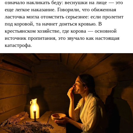
означало накликать беду: веснушки на лице — это
еще легкое наказание. Говорили, что обиженная
ласточка могла отомстить серьезнее: если пролетит
под коровой, та начнет доиться кровью. В
крестьянском хозяйстве, где корова — основной
источник пропитания, это звучало как настоящая
катастрофа.