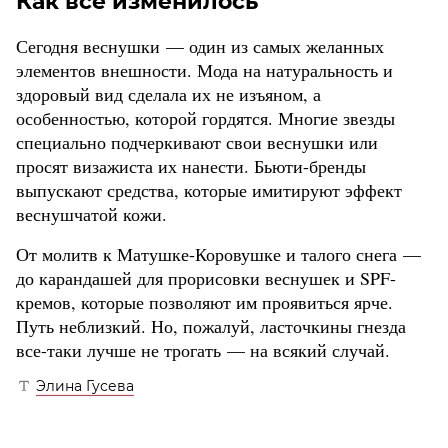
Как все изменилось
Сегодня веснушки — один из самых желанных
элементов внешности. Мода на натуральность и
здоровый вид сделала их не изъяном, а
особенностью, которой гордятся. Многие звезды
специально подчеркивают свои веснушки или
просят визажиста их нанести. Бьюти-бренды
выпускают средства, которые имитируют эффект
веснушчатой кожи.
От молитв к Матушке-Коровушке и талого снега —
до карандашей для прорисовки веснушек и SPF-
кремов, которые позволяют им проявиться ярче.
Путь неблизкий. Но, пожалуй, ласточкины гнезда
все-таки лучше не трогать — на всякий случай.
Элина Гусева