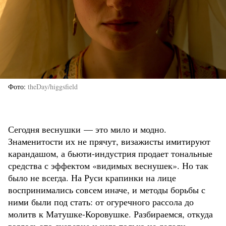
Фото
theDay/higgsfield
Сегодня веснушки — это мило и модно.
Знаменитости их не прячут, визажисты имитируют
карандашом, а бьюти-индустрия продает тональные
средства с эффектом «видимых веснушек». Но так
было не всегда. На Руси крапинки на лице
воспринимались совсем иначе, и методы борьбы с
ними были под стать: от огуречного рассола до
молитв к Матушке-Коровушке. Разбираемся, откуда