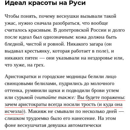
Идеал красоты на Руси
Чтобы понять, почему веснушки вызывали такой
ужас, нужно сначала разобраться, что вообще
считалось красивым. В допетровской России и долго
после идеал был однозначным: кожа должна быть
бледной, чистой и ровной. Никакого загара (он
выдавал крестьянку, которая работает в поле), и
никаких пятен — они указывали на нездоровье или,
что хуже, на грех.
Аристократки и городские модницы белили лицо
свинцовыми белилами, пудрились до молочного
оттенка, румянили щеки и подводили брови углем
или сурьмой (
читайте также:
Вы будете поражены:
зачем аристократы всегда носили трость (и куда она
исчезла)
). Макияж не смывали по несколько дней —
слишком трудоемко было его нанесение. На этом
фоне веснушчатая девушка автоматически