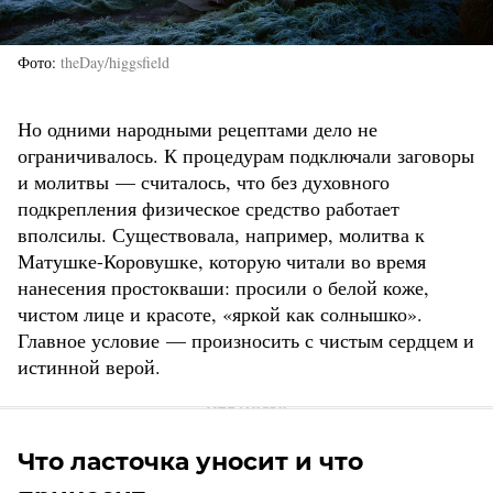
Фото
theDay/higgsfield
Но одними народными рецептами дело не
ограничивалось. К процедурам подключали заговоры
и молитвы — считалось, что без духовного
подкрепления физическое средство работает
вполсилы. Существовала, например, молитва к
Матушке-Коровушке, которую читали во время
нанесения простокваши: просили о белой коже,
чистом лице и красоте, «яркой как солнышко».
Главное условие — произносить с чистым сердцем и
истинной верой.
Что ласточка уносит и что