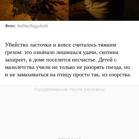
Фото
theDay/higgsfield
Убийство ласточки и вовсе считалось тяжким
грехом: это означало лишишься удачи, скотина
захиреет, в доме поселится несчастье. Детей с
малолетства учили не только не разорять гнезда, но
и не замахиваться на птицу просто так, из озорства.