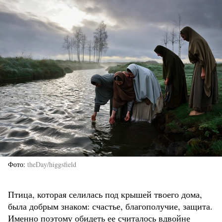
Фото
theDay/higgsfield
Птица, которая селилась под крышей твоего дома,
была добрым знаком: счастье, благополучие, защита.
Именно поэтому обидеть ее считалось вдвойне