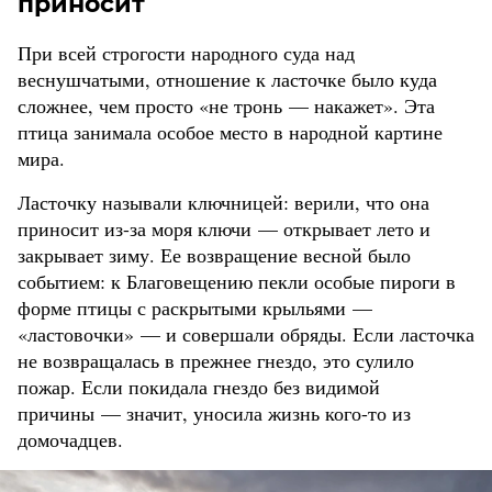
приносит
При всей строгости народного суда над
веснушчатыми, отношение к ласточке было куда
сложнее, чем просто «не тронь — накажет». Эта
птица занимала особое место в народной картине
мира.
Ласточку называли ключницей: верили, что она
приносит из-за моря ключи — открывает лето и
закрывает зиму. Ее возвращение весной было
событием: к Благовещению пекли особые пироги в
форме птицы с раскрытыми крыльями —
«ластовочки» — и совершали обряды. Если ласточка
не возвращалась в прежнее гнездо, это сулило
пожар. Если покидала гнездо без видимой
причины — значит, уносила жизнь кого-то из
домочадцев.