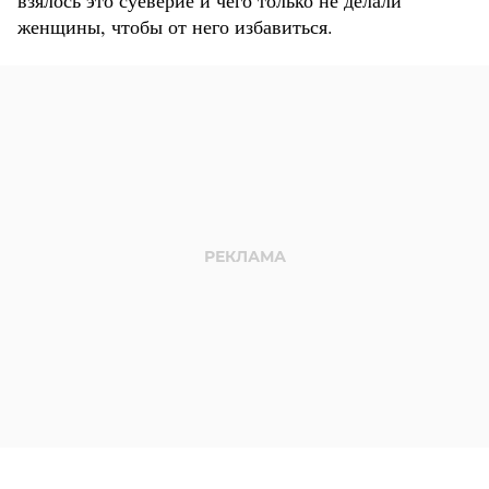
взялось это суеверие и чего только не делали
женщины, чтобы от него избавиться.