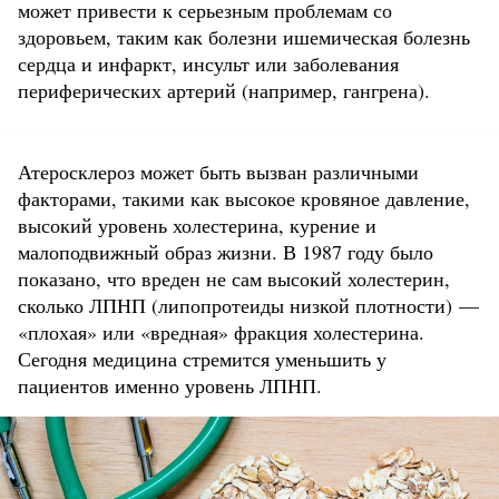
может привести к серьезным проблемам со
здоровьем, таким как болезни ишемическая болезнь
сердца и инфаркт, инсульт или заболевания
периферических артерий (например, гангрена).
Атеросклероз может быть вызван различными
факторами, такими как высокое кровяное давление,
высокий уровень холестерина, курение и
малоподвижный образ жизни. В 1987 году было
показано, что вреден не сам высокий холестерин,
сколько ЛПНП (липопротеиды низкой плотности) —
«плохая» или «вредная» фракция холестерина.
Сегодня медицина стремится уменьшить у
пациентов именно уровень ЛПНП.