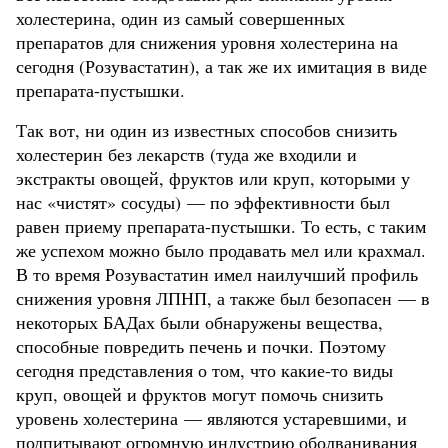
холестерина, один из самый совершенных
препаратов для снижения уровня холестерина на
сегодня (Розувастатин), а так же их имитация в виде
препарата-пустышки.
Так вот, ни один из известных способов снизить
холестерин без лекарств (туда же входили и
экстракты овощей, фруктов или круп, которыми у
нас «чистят» сосуды) — по эффективности был
равен приему препарата-пустышки. То есть, с таким
же успехом можно было продавать мел или крахмал.
В то время Розувастатин имел наилучший профиль
снижения уровня ЛПНП, а также был безопасен — в
некоторых БАДах были обнаружены вещества,
способные повредить печень и почки. Поэтому
сегодня представления о том, что какие-то виды
круп, овощей и фруктов могут помочь снизить
уровень холестерина — являются устаревшими, и
подпитывают огромную индустрию оболванивания