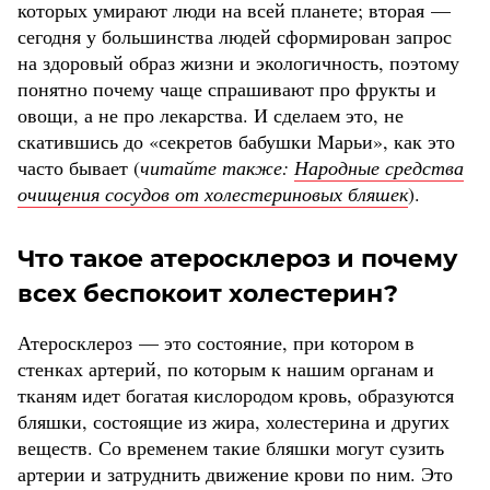
которых умирают люди на всей планете; вторая —
сегодня у большинства людей сформирован запрос
на здоровый образ жизни и экологичность, поэтому
понятно почему чаще спрашивают про фрукты и
овощи, а не про лекарства. И сделаем это, не
скатившись до «секретов бабушки Марьи», как это
часто бывает (
читайте также:
Народные средства
очищения сосудов от холестериновых бляшек
).
Что такое атеросклероз и почему
всех беспокоит холестерин?
Атеросклероз — это состояние, при котором в
стенках артерий, по которым к нашим органам и
тканям идет богатая кислородом кровь, образуются
бляшки, состоящие из жира, холестерина и других
веществ. Со временем такие бляшки могут сузить
артерии и затруднить движение крови по ним. Это