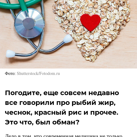
Фото
Shutterstock/Fotodom.ru
Погодите, еще совсем недавно
все говорили про рыбий жир,
чеснок, красный рис и прочее.
Это что, был обман?
Дело в том, что современная медицина не только