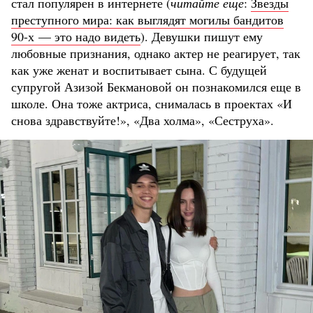
стал популярен в интернете (
читайте еще
:
Звезды
преступного мира: как выглядят могилы бандитов
90-х — это надо видеть
). Девушки пишут ему
любовные признания, однако актер не реагирует, так
как уже женат и воспитывает сына. С будущей
супругой Азизой Бекмановой он познакомился еще в
школе. Она тоже актриса, снималась в проектах «И
снова здравствуйте!», «Два холма», «Сеструха».