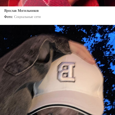
Ярослав Могильников
Фото
Социальные сети