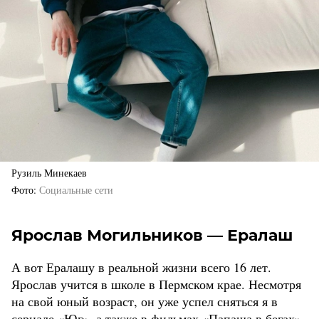
Рузиль Минекаев
Фото
Социальные сети
Ярослав Могильников — Ералаш
А вот Ералашу в реальной жизни всего 16 лет.
Ярослав учится в школе в Пермском крае. Несмотря
на свой юный возраст, он уже успел сняться я в
сериале «Юг», а также в фильмах «Папаша в бегах»,