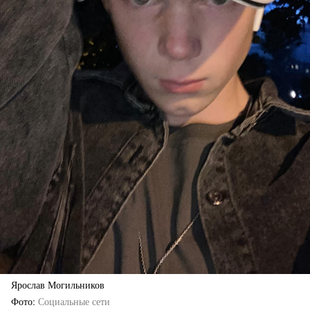
Ярослав Могильников
Фото
Социальные сети