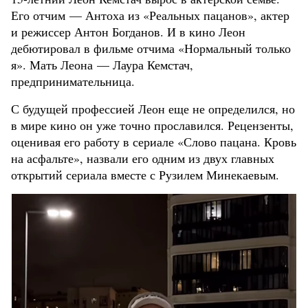
Его отчим — Антоха из «Реальных пацанов», актер
и режиссер Антон Богданов. И в кино Леон
дебютировал в фильме отчима «Нормальный только
я». Мать Леона — Лаура Кемстач,
предпринимательница.
С будущей профессией Леон еще не определился, но
в мире кино он уже точно прославился. Рецензенты,
оценивая его работу в сериале «Слово пацана. Кровь
на асфальте», назвали его одним из двух главных
открытий сериала вместе с Рузилем Минекаевым.