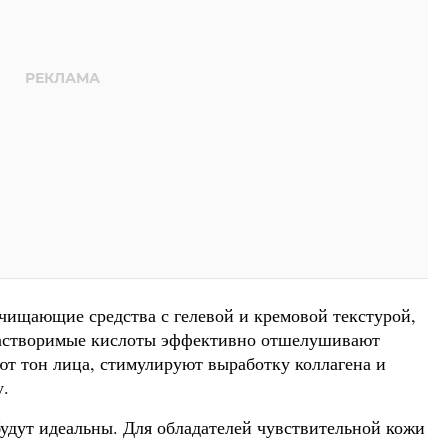
ищающие средства с гелевой и кремовой текстурой,
астворимые кислоты эффективно отшелушивают
т тон лица, стимулируют выработку коллагена и
у.
будут идеальны. Для обладателей чувствительной кожи