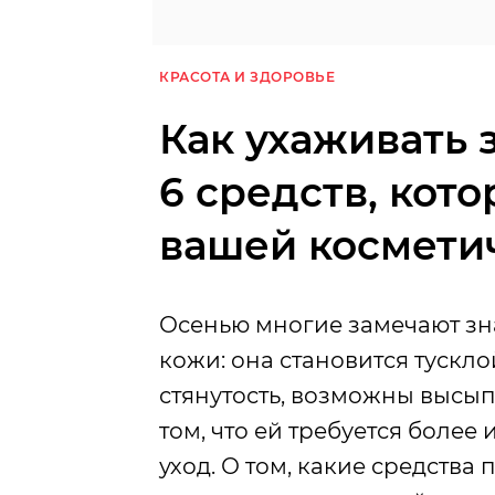
КРАСОТА И ЗДОРОВЬЕ
Как ухаживать 
6 средств, кот
вашей космети
Осенью многие замечают зн
кожи: она становится тускло
стянутость, возможны высы
том, что ей требуется более
уход. О том, какие средства