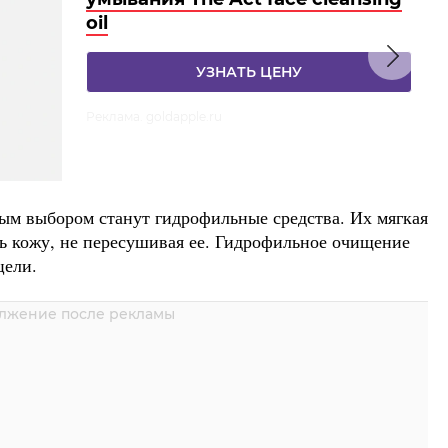
oil
УЗНАТЬ ЦЕНУ
Реклама. goldapple.ru
ым выбором станут гидрофильные средства. Их мягкая
ть кожу, не пересушивая ее. Гидрофильное очищение
цели.