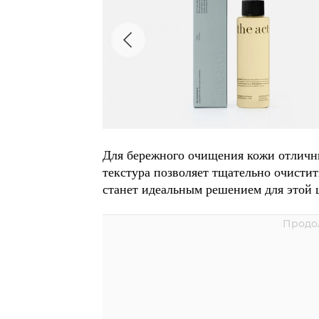
НУ
Для бережного очищения кожи отличн
текстура позволяет тщательно очисти
станет идеальным решением для этой 