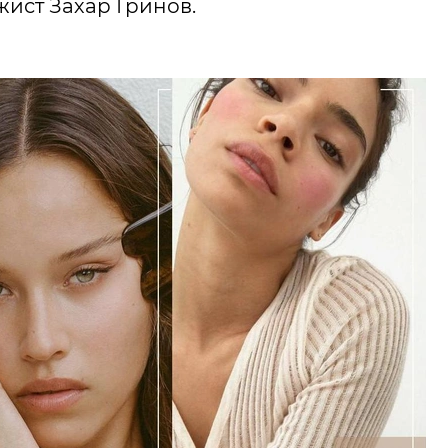
жист Захар Гринов.