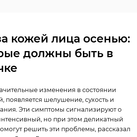
за кожей лица осенью:
орые должны быть в
чке
ачительные изменения в состоянии
й, появляется шелушение, сухость и
пания. Эти симптомы сигнализируют о
 интенсивный, но при этом деликатный
 помогут решить эти проблемы, рассказал