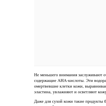
Не меньшего внимания заслуживают оч
содержащие AHA-кислоты. Эти водор
омертвевшие клетки кожи, выравниваю
эластина, увлажняют и осветляют кож
Даже для сухой кожи такие продукты 