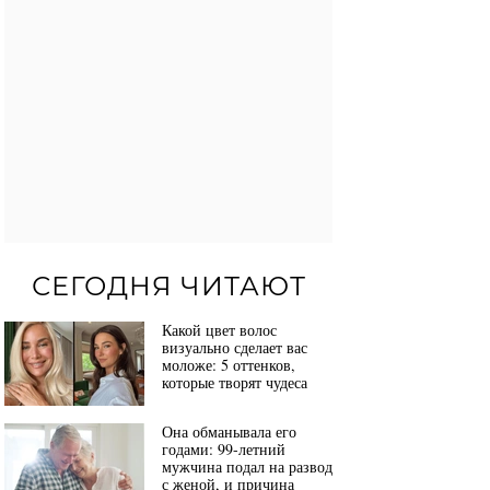
СЕГОДНЯ ЧИТАЮТ
Какой цвет волос
визуально сделает вас
моложе: 5 оттенков,
которые творят чудеса
Она обманывала его
годами: 99-летний
мужчина подал на развод
с женой, и причина