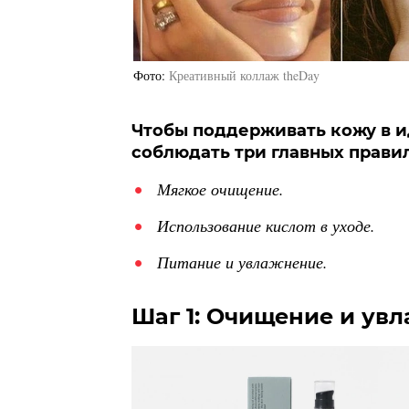
Фото
Креативный коллаж theDay
Чтобы поддерживать кожу в и
соблюдать три главных правил
Мягкое очищение.
Использование кислот в уходе.
Питание и увлажнение.
Шаг 1: Очищение и ув
ка для
альной кожи