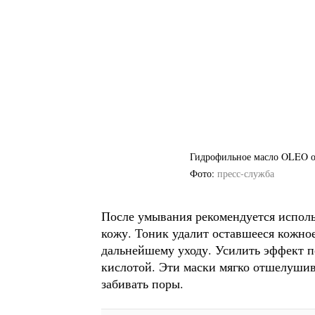
Гидрофильное масло OLEO от 
Фото
пресс-служба
После умывания рекомендуется использ
кожу. Тоник удалит оставшееся кожное
дальнейшему уходу. Усилить эффект п
кислотой. Эти маски мягко отшелушив
забивать поры.