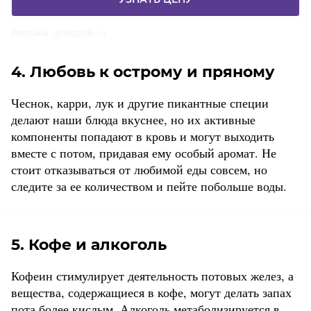
Реклама. goldapple.ru
4. Любовь к острому и пряному
Чеснок, карри, лук и другие пикантные специи
делают наши блюда вкуснее, но их активные
компоненты попадают в кровь и могут выходить
вместе с потом, придавая ему особый аромат. Не
стоит отказываться от любимой еды совсем, но
следите за ее количеством и пейте побольше воды.
5. Кофе и алкоголь
Кофеин стимулирует деятельность потовых желез, а
вещества, содержащиеся в кофе, могут делать запах
пота более кислым. Алкоголь метаболизируется в