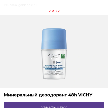
Реклама. goldapple.ru
2 ИЗ 2
Минеральный дезодорант 48h VICHY
УЗНАТЬ ЦЕНУ