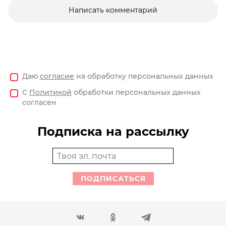
Написать комментарий
Даю
согласие
на обработку персональных данных
С
Политикой
обработки персональных данных
согласен
Подписка на рассылку
ПОДПИСАТЬСЯ