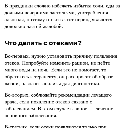
В праздники сложно избежать избытка соли, еды за
долгими вечерними застольями, употребления
алкоголя, поэтому отеки в этот период являются
довольно частой жалобой.
Что делать с отеками?
Во-первых, нужно установить причину появления
отеков. Попробуйте изменить рацион, не пейте
много воды на ночь. Если это не помогает, то
обратитесь к терапевту, он расспросит об образе
жизни, назначит анализы для диагностики.
Во-вторых, соблюдайте рекомендации лечащего
врача, если появление отеков связано с
заболеванием. В этом случае главное — лечение
основного заболевания.
В-третьих, если отеки появляются только при