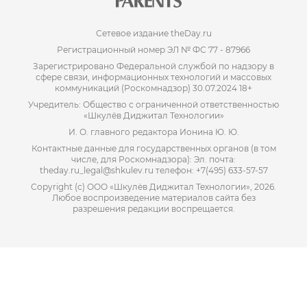
Сетевое издание theDay.ru
Регистрационный номер ЭЛ № ФС 77 - 87966
Зарегистрировано Федеральной службой по надзору в
сфере связи, информационных технологий и массовых
коммуникаций (Роскомнадзор) 30.07.2024 18+
Учредитель: Общество с ограниченной ответственностью
«Шкулёв Диджитал Технологии»
И. О. главного редактора Ионина Ю. Ю.
Контактные данные для государственных органов (в том
числе, для Роскомнадзора): Эл. почта:
theday.ru_legal@shkulev.ru телефон: +7(495) 633-57-57
Copyright (с) ООО «Шкулёв Диджитал Технологии», 2026.
Любое воспроизведение материалов сайта без
разрешения редакции воспрещается.