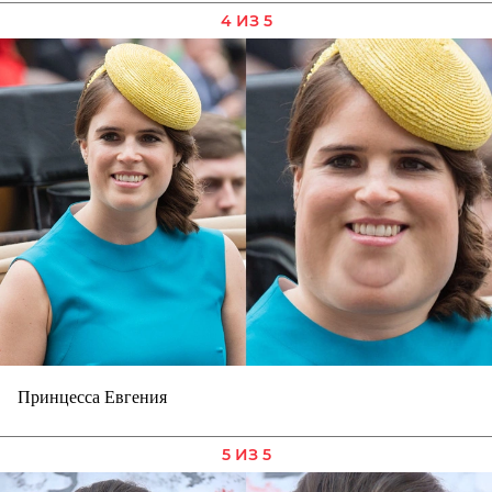
4 ИЗ 5
Принцесса Евгения
5 ИЗ 5