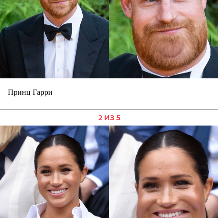
Принц Гарри
2 ИЗ 5