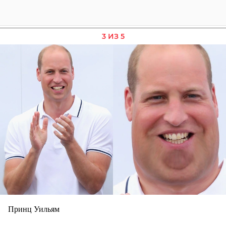
3 ИЗ 5
Принц Уильям