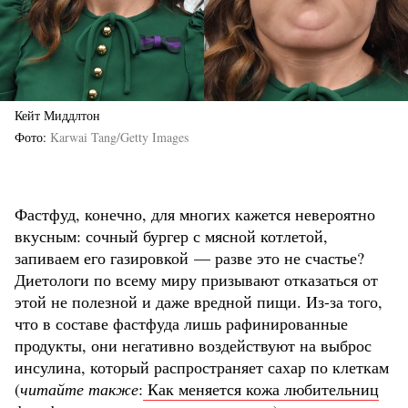
Кейт Миддлтон
Фото
Karwai Tang/Getty Images
Фастфуд, конечно, для многих кажется невероятно
вкусным: сочный бургер с мясной котлетой,
запиваем его газировкой — разве это не счастье?
Диетологи по всему миру призывают отказаться от
этой не полезной и даже вредной пищи. Из-за того,
что в составе фастфуда лишь рафинированные
продукты, они негативно воздействуют на выброс
инсулина, который распространяет сахар по клеткам
(
читайте также
:
Как меняется кожа любительниц