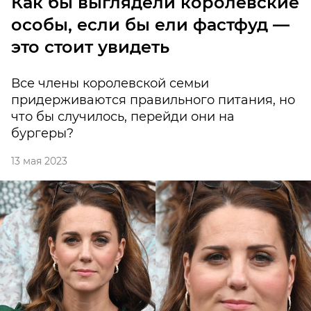
Как бы выглядели королевские
особы, если бы ели фастфуд —
это стоит увидеть
Все члены королевской семьи
придерживаются правильного питания, но
что бы случилось, перейди они на
бургеры?
13 мая 2023