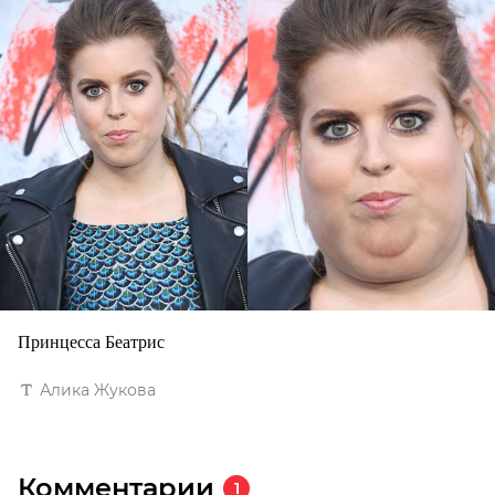
Принцесса Беатрис
Алика Жукова
Комментарии
1