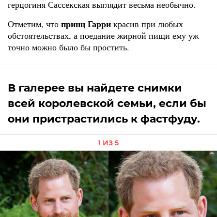
герцогиня Сассекская выглядит весьма необычно.
принц Гарри
Отметим, что
красив при любых
обстоятельствах, а поедание жирной пищи ему уж
точно можно было бы простить.
В галерее вы найдете снимки
всей королевской семьи, если бы
они пристрастились к фастфуду.
1 ИЗ 5