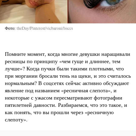
Фото
theDay/Pinterest/vicbaroni/lssccs
Помните момент, когда многие девушки наращивали
ресницы по принципу «чем гуще и длиннее, тем
лучше»? Когда пучки были такими плотными, что
при моргании бросали тень на щеки, и это считалось
нормальным? В соцсетях сейчас активно обсуждают
явление под названием «ресничная слепота», и
некоторые с ужасом пересматривают фотографии
пятилетней давности. Разбираемся, что это такое, и
как понять, что вы прошли через «ресничную
слепоту».