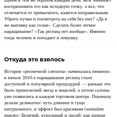
воспринимать его как исходную точку, а все, что
отличается от привычного, кажется неправильным.
Убрать пучки и посмотреть на себя без них? «Да я
же выгляжу как голая». Сделать более легкое
наращивание? «Так ресниц нет вообще». Именно
тогда человек и попадает в ловушку.
Откуда это взялось
История «ресничной слепоты» начиналась невинно:
в начале 2010-х наращивание ресниц стало
доступной и популярной процедурой — раньше это
было привилегией звезд и моделей, а потом салоны
уже появились в каждом торговом центре. Поначалу
делали деликатно: чуть длиннее и гуще
натурального, и эффект был красивым (
читайте
также:
Беличий, кукольный и лисий: как разные