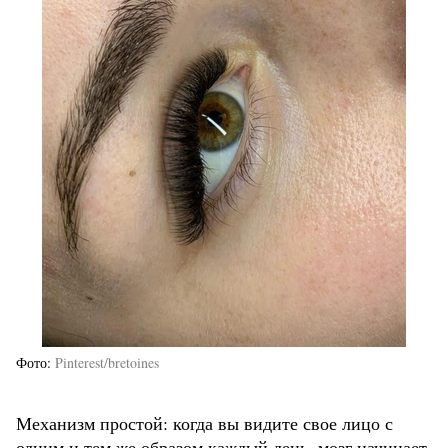
Фото
Pinterest/bretoines
Механизм простой: когда вы видите свое лицо с
одним и тем же образом каждый день, мозг начинает