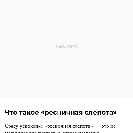
Что такое «ресничная слепота»
Сразу успокоим: «ресничная слепота» — это не
медицинский диагноз, а скорее название