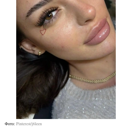
Фото
Pinterest/j6leen