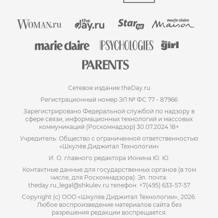
Сетевое издание theDay.ru
Регистрационный номер ЭЛ № ФС 77 - 87966
Зарегистрировано Федеральной службой по надзору в
сфере связи, информационных технологий и массовых
коммуникаций (Роскомнадзор) 30.07.2024 18+
Учредитель: Общество с ограниченной ответственностью
«Шкулёв Диджитал Технологии»
И. О. главного редактора Ионина Ю. Ю.
Контактные данные для государственных органов (в том
числе, для Роскомнадзора): Эл. почта:
theday.ru_legal@shkulev.ru телефон: +7(495) 633-57-57
Copyright (с) ООО «Шкулёв Диджитал Технологии», 2026.
Любое воспроизведение материалов сайта без
разрешения редакции воспрещается.