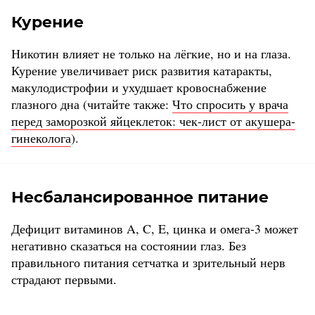
Курение
Никотин влияет не только на лёгкие, но и на глаза.
Курение увеличивает риск развития катаракты,
макулодистрофии и ухудшает кровоснабжение
глазного дна (читайте также:
Что спросить у врача
перед заморозкой яйцеклеток: чек-лист от акушера-
гинеколога
).
Несбалансированное питание
Дефицит витаминов A, C, E, цинка и омега-3 может
негативно сказаться на состоянии глаз. Без
правильного питания сетчатка и зрительный нерв
страдают первыми.