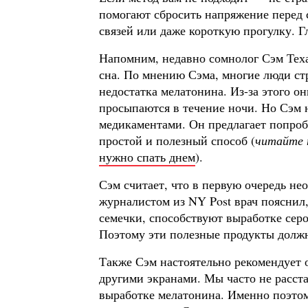
помогают сбросить напряжение перед 
связей или даже короткую прогулку. Г
Напомним, недавно сомнолог Сэм Теха
сна. По мнению Сэма, многие люди стр
недостатка мелатонина. Из-за этого он
просыпаются в течение ночи. Но Сэм н
медикаментами. Он предлагает попробо
простой и полезный способ (
читайте
нужно спать днем
).
Сэм считает, что в первую очередь не
журналистом из NY Post врач пояснил,
семечки, способствуют выработке сер
Поэтому эти полезные продукты долж
Также Сэм настоятельно рекомендует 
другими экранами. Мы часто не расста
выработке мелатонина. Именно поэтом