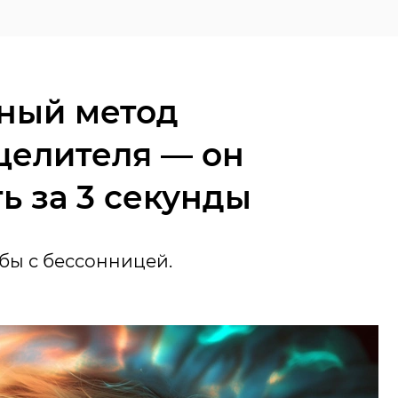
ный метод
целителя — он
ь за 3 секунды
бы с бессонницей.