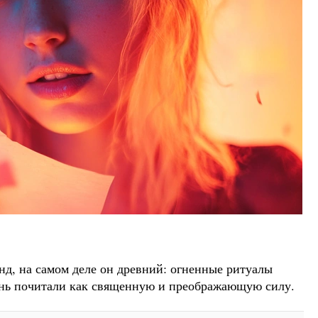
нд, на самом деле он древний: огненные ритуалы
онь почитали как священную и преображающую силу.