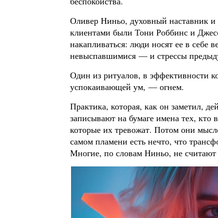
беспокойства.
Оливер Ниньо, духовный наставник и 
клиентами были Тони Роббинс и Джесси
накапливаться: люди носят ее в себе в
невыспавшимися — и стрессы предыду
Один из ритуалов, в эффективности ко
успокаивающей ум, — огнем.
Практика, которая, как он заметил, д
записывают на бумаге имена тех, кто 
которые их тревожат. Потом они мысл
самом пламени есть нечто, что транс
Многие, по словам Ниньо, не считают 