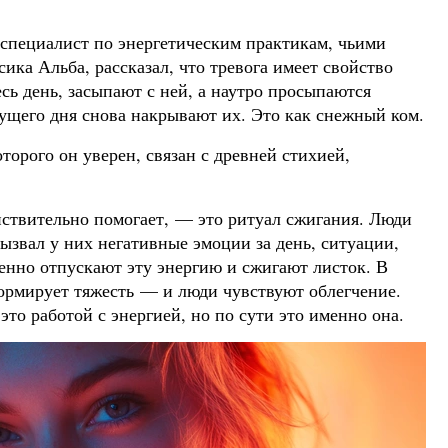
специалист по энергетическим практикам, чьими
ка Альба, рассказал, что тревога имеет свойство
есь день, засыпают с ней, а наутро просыпаются
щего дня снова накрывают их. Это как снежный ком.
торого он уверен, связан с древней стихией,
ействительно помогает, — это ритуал сжигания. Люди
вызвал у них негативные эмоции за день, ситуации,
енно отпускают эту энергию и сжигают листок. В
формирует тяжесть — и люди чувствуют облегчение.
это работой с энергией, но по сути это именно она.