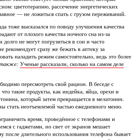
сном: цветотерапию, рассечение энергетических
лавное — не ложиться спать с грузом переживаний.
да тоже высказался по поводу улучшения качества
адают от плохого качества ночного сна из-за
и долго не могут погрузиться в сон и часто
е рекомендует сразу же бежать в аптеку за
вать наладить режим самостоятельно, ведь это более
 также:
Ученые рассказали, сколько на самом деле
обходимо пересмотреть свой рацион. В беседе с
 что такие продукты, как индейка, яйца, орехи и
отонина, который затем превращается в мелатонин.
ны стать неотъемлемой частью ежедневного меню.
ограничить время, проведённое с телефонами и
емся с гаджетами, но свет от экранов мешает
у после длительного использования телефона бывает