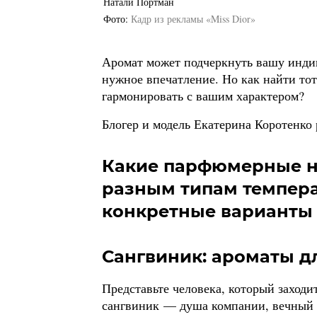
Натали Портман
Фото
Кадр из рекламы «Miss Dior»
Аромат может подчеркнуть вашу индив
нужное впечатление. Но как найти тот
гармонировать с вашим характером?
Блогер и модель Екатерина Коротенко 
Какие парфюмерные н
разным типам темпера
конкретные варианты 
Сангвиник: ароматы д
Представьте человека, который заходи
сангвиник — душа компании, вечный о