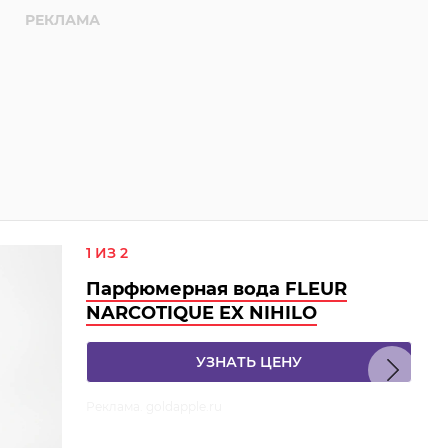
1 ИЗ 2
Парфюмерная вода FLEUR
NARCOTIQUE EX NIHILO
УЗНАТЬ ЦЕНУ
Реклама. goldapple.ru