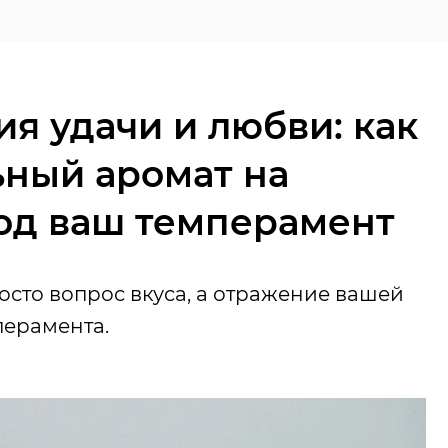
я удачи и любви: как
ьный аромат на
од ваш темперамент
сто вопрос вкуса, а отражение вашей
перамента.