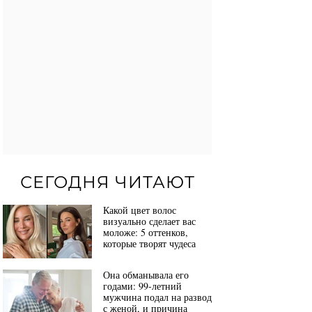
СЕГОДНЯ ЧИТАЮТ
Какой цвет волос
визуально сделает вас
моложе: 5 оттенков,
которые творят чудеса
Она обманывала его
годами: 99-летний
мужчина подал на развод
с женой, и причина