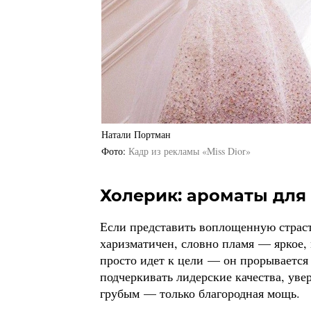
Натали Портман
Фото
Кадр из рекламы «Miss Dior»
Холерик: ароматы для
Если представить воплощенную страсть
харизматичен, словно пламя — яркое,
просто идет к цели — он прорывается
подчеркивать лидерские качества, уве
грубым — только благородная мощь.