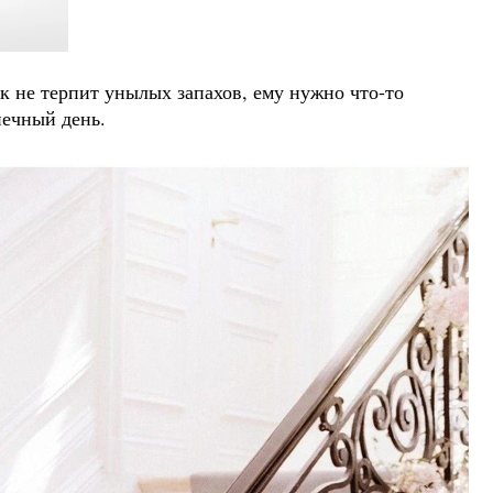
к не терпит унылых запахов, ему нужно что-то
нечный день.