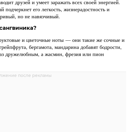
водит друзей и умеет заражать всех своей энергией.
й подчеркнет его легкость, жизнерадостность и
ривый, но не навязчивый.
 сангвиника?
руктовые и цветочные ноты — они такие же сочные и
 грейпфрута, бергамота, мандарина добавят бодрости,
раз дружелюбным, а жасмин, фрезия или пион