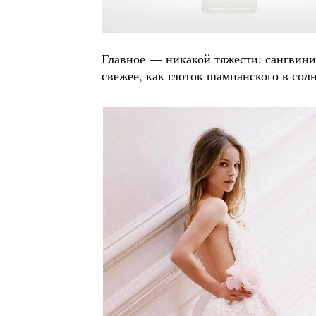
Главное — никакой тяжести: сангвини
свежее, как глоток шампанского в сол