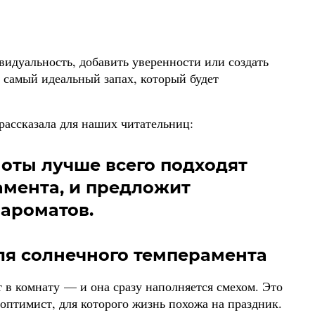
идуальность, добавить уверенности или создать
 самый идеальный запах, который будет
рассказала для наших читательниц:
оты лучше всего подходят
мента, и предложит
ароматов.
ля солнечного темперамента
т в комнату — и она сразу наполняется смехом. Это
птимист, для которого жизнь похожа на праздник.