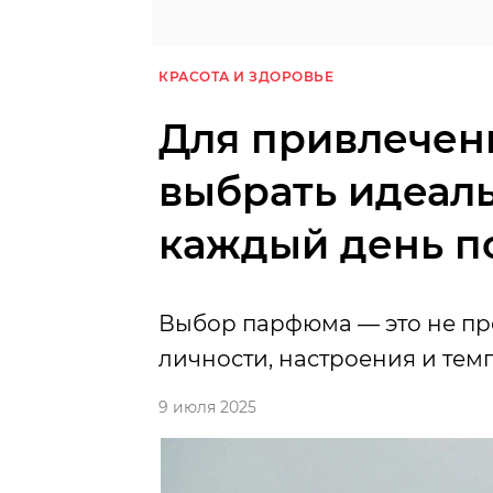
КРАСОТА И ЗДОРОВЬЕ
Для привлечени
выбрать идеал
каждый день п
Выбор парфюма — это не про
личности, настроения и тем
9 июля 2025