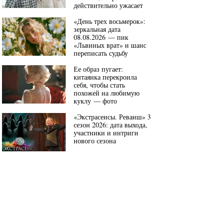
действительно ужасает
«День трех восьмерок»:
зеркальная дата
08.08.2026 — пик
«Львиных врат» и шанс
переписать судьбу
Ее образ пугает:
китаянка перекроила
себя, чтобы стать
похожей на любимую
куклу — фото
«Экстрасенсы. Реванш» 3
сезон 2026: дата выхода,
участники и интриги
нового сезона