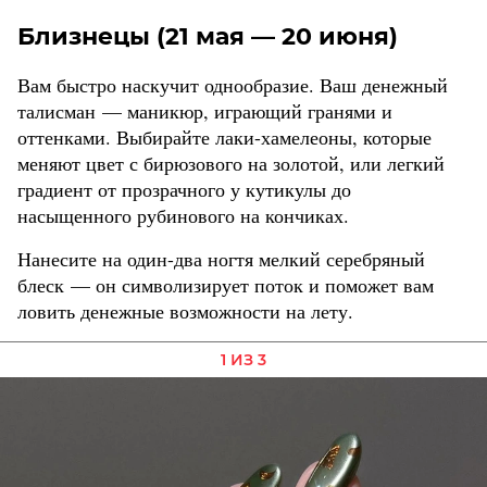
Близнецы (21 мая — 20 июня)
Вам быстро наскучит однообразие. Ваш денежный
талисман — маникюр, играющий гранями и
оттенками. Выбирайте лаки-хамелеоны, которые
меняют цвет с бирюзового на золотой, или легкий
градиент от прозрачного у кутикулы до
насыщенного рубинового на кончиках.
Нанесите на один-два ногтя мелкий серебряный
блеск — он символизирует поток и поможет вам
ловить денежные возможности на лету.
1 ИЗ 3