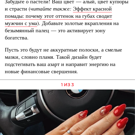
Забудьте о пастели! Ваш цвет — алый, цвет купюры
и страсти (
читайте также:
Эффект красной
помады: почему этот оттенок на губах сводит
мужчин с ума
). Добавьте золотые вкрапления на
безымянный палец — это активирует зону
богатства.
Пусть это будут не аккуратные полоски, а смелые
мазки, словно пламя. Такой дизайн будет
подстегивать ваш азарт и направит энергию на
новые финансовые свершения.
1 ИЗ 3