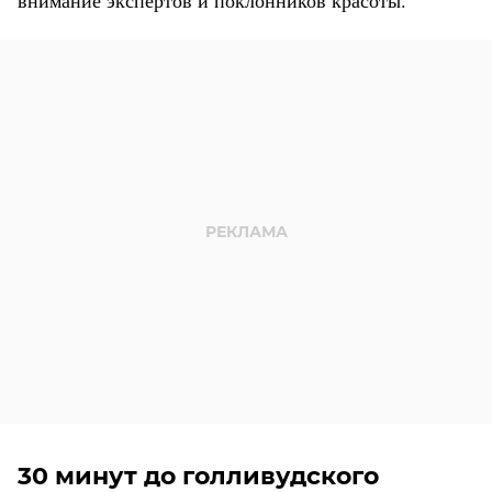
внимание экспертов и поклонников красоты.
30 минут до голливудского