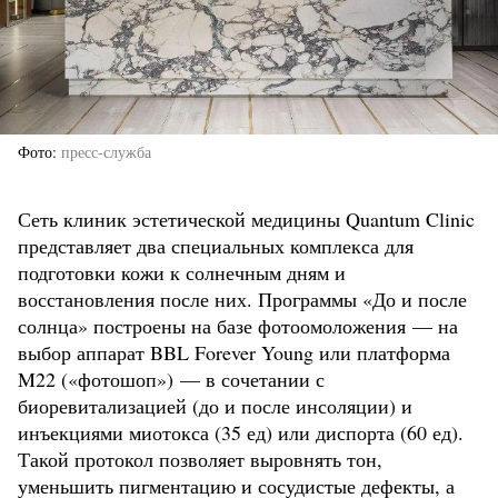
Фото
пресс-служба
Сеть клиник эстетической медицины Quantum Clinic
представляет два специальных комплекса для
подготовки кожи к солнечным дням и
восстановления после них. Программы «До и после
солнца» построены на базе фотоомоложения — на
выбор аппарат BBL Forever Young или платформа
M22 («фотошоп») — в сочетании с
биоревитализацией (до и после инсоляции) и
инъекциями миотокса (35 ед) или диспорта (60 ед).
Такой протокол позволяет выровнять тон,
уменьшить пигментацию и сосудистые дефекты, а