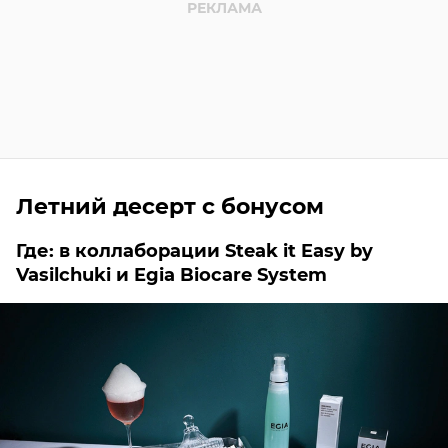
Летний десерт с бонусом
Где: в коллаборации Steak it Easy by
Vasilchuki и Egia Biocare System