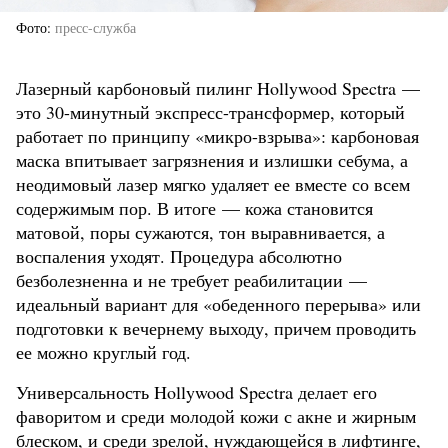
Фото
пресс-служба
Лазерный карбоновый пилинг Hollywood Spectra —
это 30-минутный экспресс-трансформер, который
работает по принципу «микро-взрыва»: карбоновая
маска впитывает загрязнения и излишки себума, а
неодимовый лазер мягко удаляет ее вместе со всем
содержимым пор. В итоге — кожа становится
матовой, поры сужаются, тон выравнивается, а
воспаления уходят. Процедура абсолютно
безболезненна и не требует реабилитации —
идеальный вариант для «обеденного перерыва» или
подготовки к вечернему выходу, причем проводить
ее можно круглый год.
Универсальность Hollywood Spectra делает его
фаворитом и среди молодой кожи с акне и жирным
блеском, и среди зрелой, нуждающейся в лифтинге,