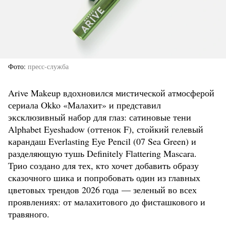
Фото
пресс-служба
Arive Makeup вдохновился мистической атмосферой
сериала Okko «Малахит» и представил
эксклюзивный набор для глаз: сатиновые тени
Alphabet Eyeshadow (оттенок F), стойкий гелевый
карандаш Everlasting Eye Pencil (07 Sea Green) и
разделяющую тушь Definitely Flattering Mascara.
Трио создано для тех, кто хочет добавить образу
сказочного шика и попробовать один из главных
цветовых трендов 2026 года — зеленый во всех
проявлениях: от малахитового до фисташкового и
травяного.