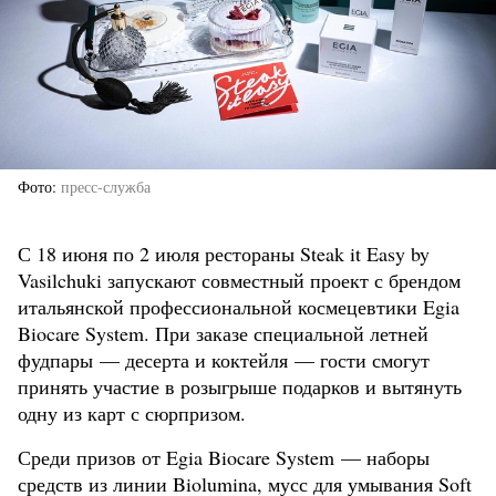
Фото
пресс-служба
С 18 июня по 2 июля рестораны Steak it Easy by
Vasilchuki запускают совместный проект с брендом
итальянской профессиональной космецевтики Egia
Biocare System. При заказе специальной летней
фудпары — десерта и коктейля — гости смогут
принять участие в розыгрыше подарков и вытянуть
одну из карт с сюрпризом.
Среди призов от Egia Biocare System — наборы
средств из линии Biolumina, мусс для умывания Soft