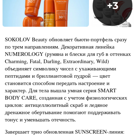
+
3
SOKOLOV Beauty обновляет бьюти-портфель сразу
по трем направлениям. Декоративная линейка
NUMEROLOGY (румяна и блески для губ в оттенках
Charming, Fatal, Darling, Extraordinary, Wild)
объединяет символику чисел с ухаживающими
пептидами и бриллиантовой пудрой — цвет
становится способом передать настроение и
характер. Для тела вышла умная серия SMART
BODY CARE, созданная с учетом физиологических
циклов: антицеллюлитный скраб и ледяное
дренажное обертывание помогают поддерживать
тонус и уменьшать отечность.
Завершает трио обновленная SUNSCREEN-линия: