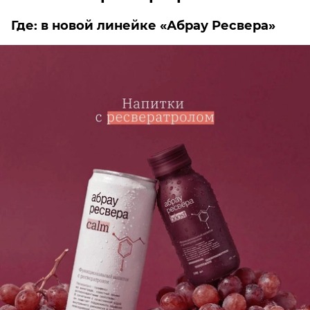
Где: в новой линейке «Абрау Ресвера»