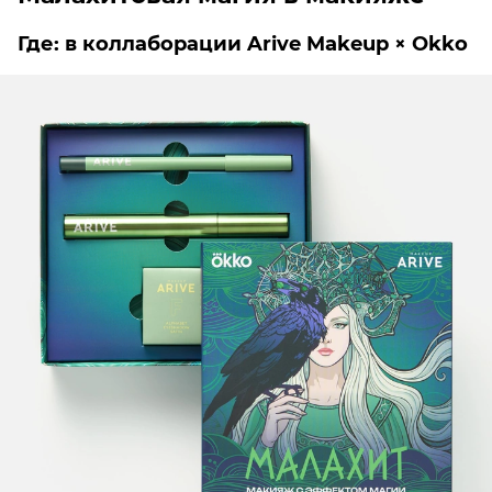
Где: в коллаборации Arive Makeup × Okko