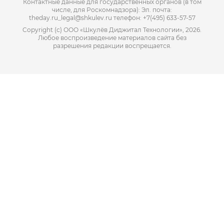
Контактные данные для государственных органов (в том
числе, для Роскомнадзора): Эл. почта:
theday.ru_legal@shkulev.ru телефон: +7(495) 633-57-57
Copyright (с) ООО «Шкулёв Диджитал Технологии», 2026.
Любое воспроизведение материалов сайта без
разрешения редакции воспрещается.