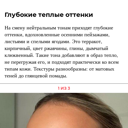
Глубокие теплые оттенки
На смену нейтральным тонам приходят глубокие
оттенки, вдохновленные осенними пейзажами,
листьями и спелыми ягодами. Это терракот,
кирпичный, цвет ржавчины, глины, дымчатый
клюквенный. Такие тона добавляют в образ тепло,
не перегружая его, и подходят практически ко всем
типам кожи. Текстуры разнообразны: от матовых
теней до глянцевой помады.
1 ИЗ 3