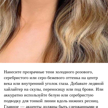
Нанесите прозрачные тени холодного розового,
серебристого или серо-бежевого оттенка на центр
века или внутренний уголок глаза. Добавьте ледяной
хайлайтер на скулы, переносицу или под брови. Или
аккуратно используйте белую или серебристую
подводку для тонкой линии вдоль нижних ресниц.
Главное — акценты должны быть сдержанными и