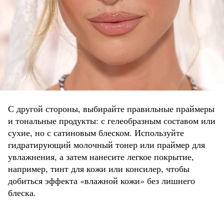
С другой стороны, выбирайте правильные праймеры
и тональные продукты: с гелеобразным составом или
сухие, но с сатиновым блеском. Используйте
гидратирующий молочный тонер или праймер для
увлажнения, а затем нанесите легкое покрытие,
например, тинт для кожи или консилер, чтобы
добиться эффекта «влажной кожи» без лишнего
блеска.