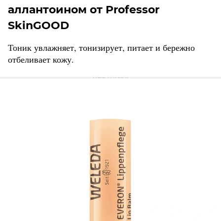
аллантоином от Professor
SkinGOOD
Тоник увлажняет, тонизирует, питает и бережно
отбеливает кожу.