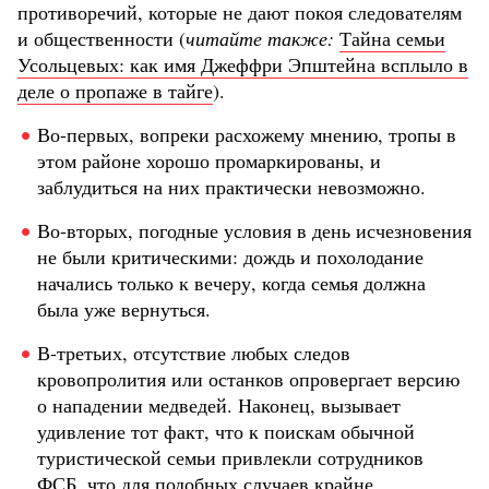
противоречий, которые не дают покоя следователям
и общественности (
читайте также:
Тайна семьи
Усольцевых: как имя Джеффри Эпштейна всплыло в
деле о пропаже в тайге
).
Во-первых, вопреки расхожему мнению, тропы в
этом районе хорошо промаркированы, и
заблудиться на них практически невозможно.
Во-вторых, погодные условия в день исчезновения
не были критическими: дождь и похолодание
начались только к вечеру, когда семья должна
была уже вернуться.
В-третьих, отсутствие любых следов
кровопролития или останков опровергает версию
о нападении медведей. Наконец, вызывает
удивление тот факт, что к поискам обычной
туристической семьи привлекли сотрудников
ФСБ, что для подобных случаев крайне