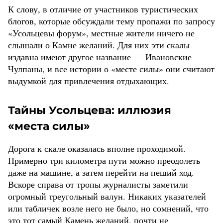
К слову, в отличие от участников туристических
блогов, которые обсуждали тему пропажи по запросу
«Усольцевы форум», местные жители ничего не
слышали о Камне желаний. Для них эти скалы
издавна имеют другое название — Ивановские
Чулпаны, и все истории о «месте силы» они считают
выдумкой для привлечения отдыхающих.
Тайны Усольцева: иллюзия
«места силы»
Дорога к скале оказалась вполне проходимой.
Примерно три километра пути можно преодолеть
даже на машине, а затем перейти на пеший ход.
Вскоре справа от тропы журналисты заметили
огромный треугольный валун. Никаких указателей
или табличек возле него не было, но сомнений, что
это тот самый Камень желаний, почти не