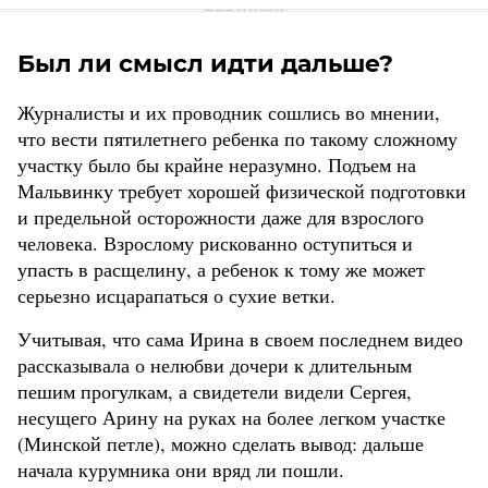
Был ли смысл идти дальше?
Журналисты и их проводник сошлись во мнении,
что вести пятилетнего ребенка по такому сложному
участку было бы крайне неразумно. Подъем на
Мальвинку требует хорошей физической подготовки
и предельной осторожности даже для взрослого
человека. Взрослому рискованно оступиться и
упасть в расщелину, а ребенок к тому же может
серьезно исцарапаться о сухие ветки.
Учитывая, что сама Ирина в своем последнем видео
рассказывала о нелюбви дочери к длительным
пешим прогулкам, а свидетели видели Сергея,
несущего Арину на руках на более легком участке
(Минской петле), можно сделать вывод: дальше
начала курумника они вряд ли пошли.