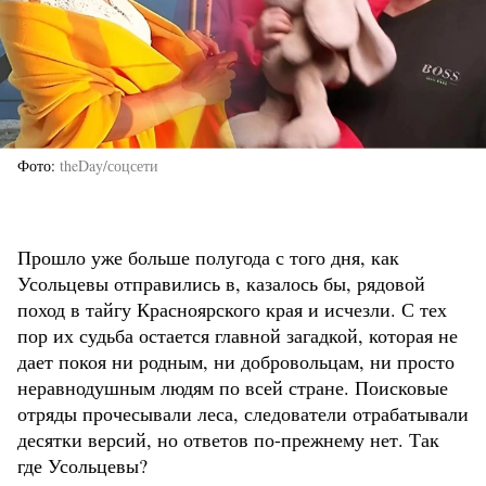
Фото
theDay/соцсети
Прошло уже больше полугода с того дня, как
Усольцевы отправились в, казалось бы, рядовой
поход в тайгу Красноярского края и исчезли. С тех
пор их судьба остается главной загадкой, которая не
дает покоя ни родным, ни добровольцам, ни просто
неравнодушным людям по всей стране. Поисковые
отряды прочесывали леса, следователи отрабатывали
десятки версий, но ответов по-прежнему нет. Так
где Усольцевы?