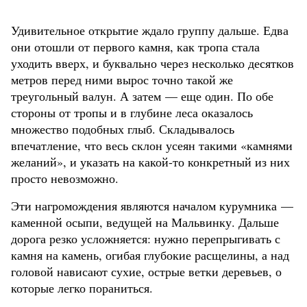
Удивительное открытие ждало группу дальше. Едва
они отошли от первого камня, как тропа стала
уходить вверх, и буквально через несколько десятков
метров перед ними вырос точно такой же
треугольный валун. А затем — еще один. По обе
стороны от тропы и в глубине леса оказалось
множество подобных глыб. Складывалось
впечатление, что весь склон усеян такими «камнями
желаний», и указать на какой-то конкретный из них
просто невозможно.
Эти нагромождения являются началом курумника —
каменной осыпи, ведущей на Мальвинку. Дальше
дорога резко усложняется: нужно перепрыгивать с
камня на камень, огибая глубокие расщелины, а над
головой нависают сухие, острые ветки деревьев, о
которые легко пораниться.