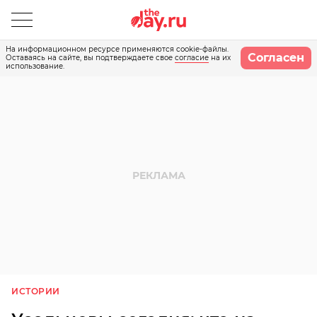
На информационном ресурсе применяются cookie-файлы.
Согласен
Оставаясь на сайте, вы подтверждаете свое
согласие
на их
использование.
ИСТОРИИ