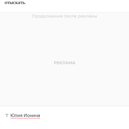
отыскать.
Юлия Ионина