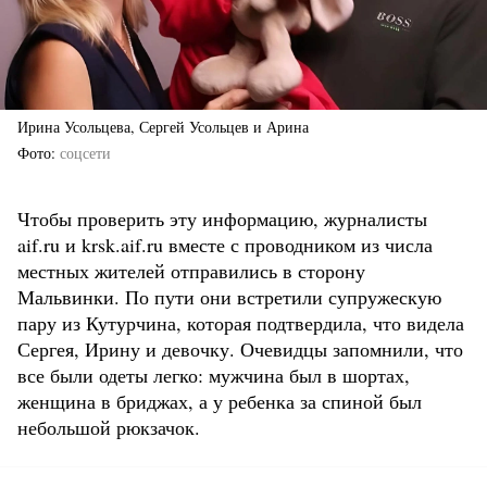
Ирина Усольцева, Сергей Усольцев и Арина
Фото
соцсети
Чтобы проверить эту информацию, журналисты
aif.ru и krsk.aif.ru вместе с проводником из числа
местных жителей отправились в сторону
Мальвинки. По пути они встретили супружескую
пару из Кутурчина, которая подтвердила, что видела
Сергея, Ирину и девочку. Очевидцы запомнили, что
все были одеты легко: мужчина был в шортах,
женщина в бриджах, а у ребенка за спиной был
небольшой рюкзачок.