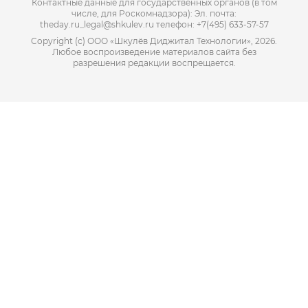
Контактные данные для государственных органов (в том
числе, для Роскомнадзора): Эл. почта:
theday.ru_legal@shkulev.ru телефон: +7(495) 633-57-57
Copyright (с) ООО «Шкулёв Диджитал Технологии», 2026.
Любое воспроизведение материалов сайта без
разрешения редакции воспрещается.