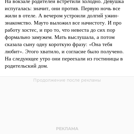
На вокзале родителей встретили холодно. Девушка
испугалась: значит, они против. Первую ночь все
жили в отеле. А вечером устроили долгий ужин-
знакомство. Мауто выложил все начистоту. И про
работу хостес, и про то, что невеста до сих пор
формально замужем. Мать выслушала, а потом
сказала сыну одну короткую фразу: «Она тебя
любит». Этого хватило, и согласие было получено.
На следующее утро они переехали из гостиницы в
родительский дом.