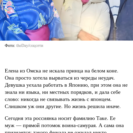
Фото
theDay/соцсети
Елена из Омска не искала принца на белом коне.
Она просто хотела вырваться из череды неудач.
Девушка уехала работать в Японию, при этом она не
знала ни языка, ни местных порядков, и дала себе
слово: никогда не связывать жизнь с японцем.
Слишком уж они другие. Но жизнь решила иначе.
Сегодня эта россиянка носит фамилию Таке. Ее
муж — прямой потомок воина-самурая. А сама она
признается: такого финала не ожидал никто.