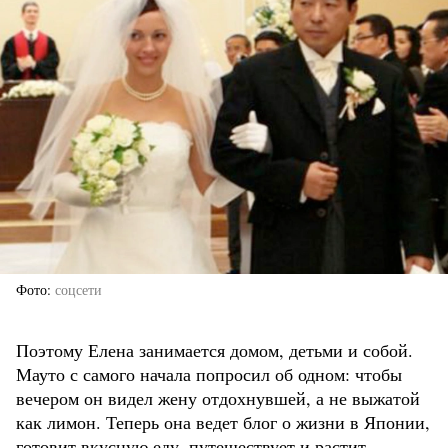
Фото
соцсети
Поэтому Елена занимается домом, детьми и собой.
Мауто с самого начала попросил об одном: чтобы
вечером он видел жену отдохнувшей, а не выжатой
как лимон. Теперь она ведет блог о жизни в Японии,
готовит вкусную еду, путешествует и растит