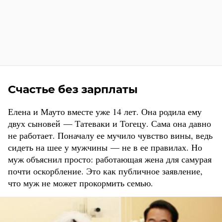
Счастье без зарплаты
Елена и Мауто вместе уже 14 лет. Она родила ему
двух сыновей — Татеваки и Тогецу. Сама она давно
не работает. Поначалу ее мучило чувство вины, ведь
сидеть на шее у мужчины — не в ее правилах. Но
муж объяснил просто: работающая жена для самурая
почти оскорбление. Это как публичное заявление,
что муж не может прокормить семью.