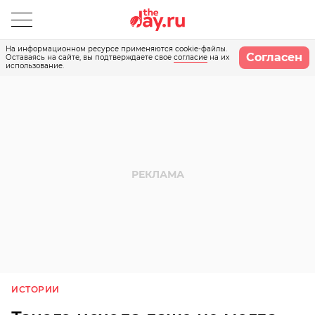
На информационном ресурсе применяются cookie-файлы.
Согласен
Оставаясь на сайте, вы подтверждаете свое
согласие
на их
использование.
ИСТОРИИ