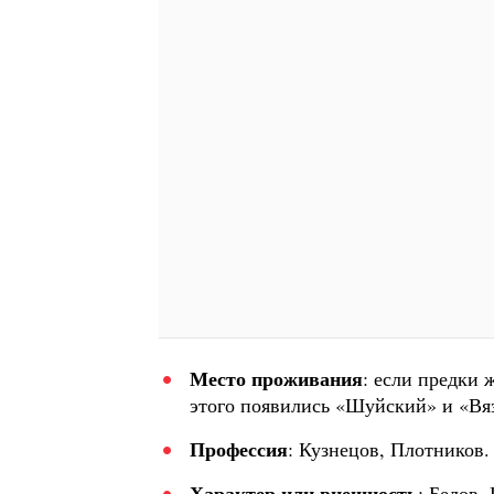
Место проживания
: если предки 
этого появились «Шуйский» и «Вя
Профессия
: Кузнецов, Плотников.
Характер или внешность
: Белов,