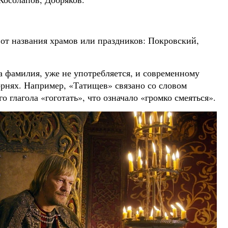
от названия храмов или праздников: Покровский,
а фамилия, уже не употребляется, и современному
орнях. Например, «Татищев» связано со словом
о глагола «гоготать», что означало «громко смеяться».