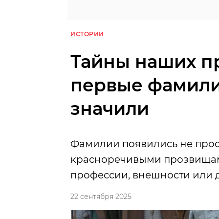
ИСТОРИИ
Тайны наших пр
первые фамилии
значили
Фамилии появились не прос
красноречивыми прозвищами
профессии, внешности или д
22 сентября 2025