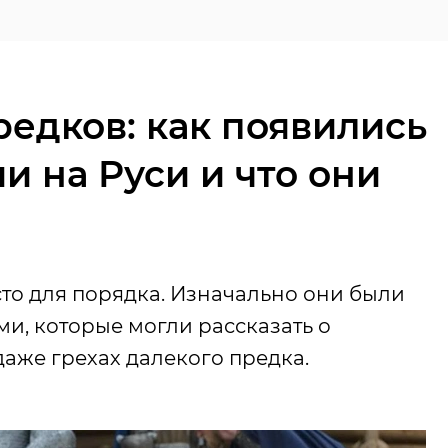
едков: как появились
 на Руси и что они
то для порядка. Изначально они были
, которые могли рассказать о
аже грехах далекого предка.