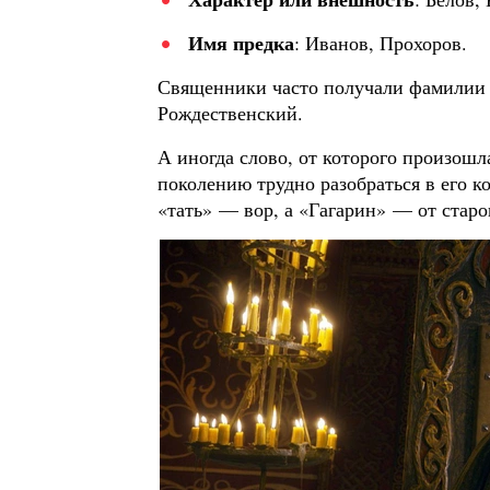
Имя предка
: Иванов, Прохоров.
Священники часто получали фамилии 
Рождественский.
А иногда слово, от которого произошл
поколению трудно разобраться в его к
«тать» — вор, а «Гагарин» — от старог