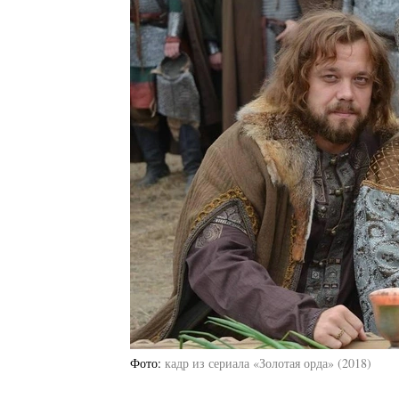
Фото
кадр из сериала «Золотая орда» (2018)