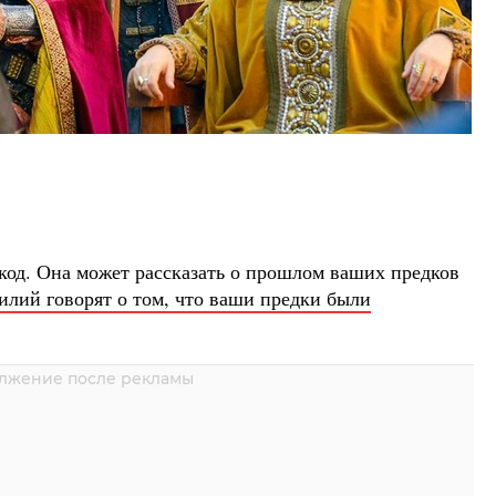
я
од. Она может рассказать о прошлом ваших предков
илий говорят о том, что ваши предки были