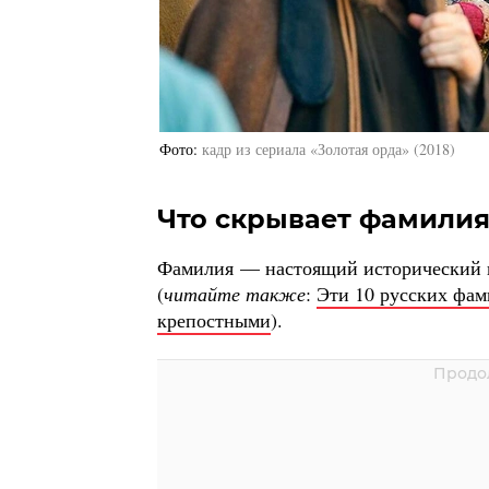
Фото
кадр из сериала «Золотая орда» (2018)
Что скрывает фамили
Фамилия — настоящий исторический к
(
читайте также
:
Эти 10 русских фам
крепостными
).