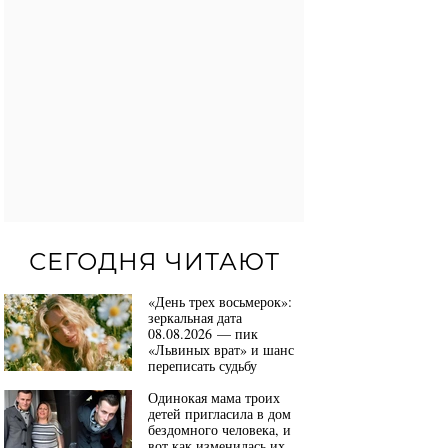
СЕГОДНЯ ЧИТАЮТ
«День трех восьмерок»:
зеркальная дата
08.08.2026 — пик
«Львиных врат» и шанс
переписать судьбу
Одинокая мама троих
детей пригласила в дом
бездомного человека, и
вот как изменилась их