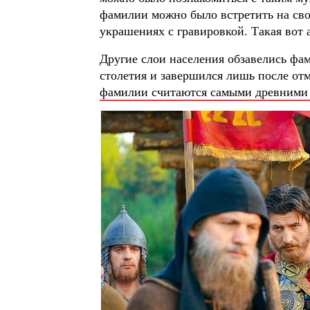
фамилии можно было встретить на св
украшениях с гравировкой. Такая вот 
Другие слои населения обзавелись фа
столетия и завершился лишь после отм
фамилии считаются самыми древними 