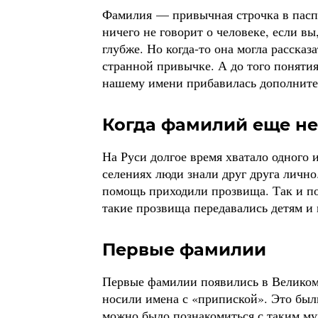
Фамилия — привычная строчка в паспо
ничего не говорит о человеке, если в
глубже. Но когда-то она могла рассказа
странной привычке. А до того понятия
нашему имени прибавилась дополните
Когда фамилий еще не
На Руси долгое время хватало одного
селениях люди знали друг друга лично
помощь приходили прозвища. Так и п
такие прозвища передавались детям и
Первые фамилии
Первые фамилии появились в Великом 
носили имена с «припиской». Это были
можно было познакомиться с таким м