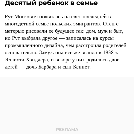
Десятый ребенок в семье
Рут Москович появилась на свет последней в
многодетной семье польских эмигрантов. Отец с
матерью рисовали ее будущее так: дом, муж и быт,
но Рут выбрала другое — записалась на курсы
промышленного дизайна, чем расстроила родителей
основательно. Замуж она все же вышла в 1938 за
Эллиота Хэндлера, и вскоре у них родилось двое
детей — дочь Барбара и сын Кеннет.