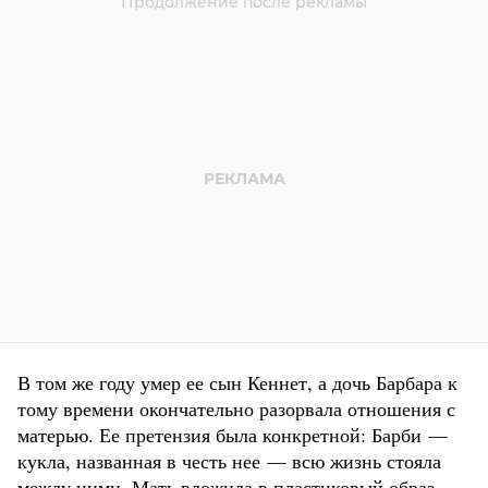
В том же году умер ее сын Кеннет, а дочь Барбара к
тому времени окончательно разорвала отношения с
матерью. Ее претензия была конкретной: Барби —
кукла, названная в честь нее — всю жизнь стояла
между ними. Мать вложила в пластиковый образ