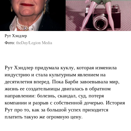
Рут Хэндлер
Фото
theDay/Legion Media
Рут Хэндлер придумала куклу, которая изменила
индустрию и стала культурным явлением на
десятилетия вперед. Пока Барби завоевывала мир,
жизнь ее создательницы двигалась в обратном
направлении: болезнь, скандал, суд, потеря
компании и разрыв с собственной дочерью. История
Рут про то, как за большой успех приходится
платить такую же огромную цену.