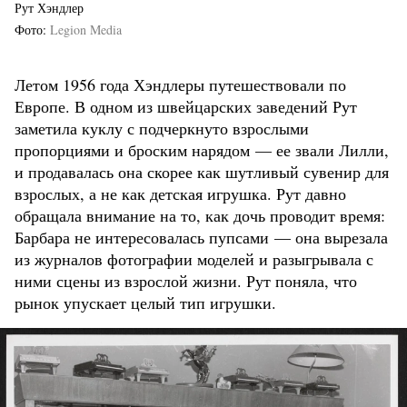
Рут Хэндлер
Фото
Legion Media
Летом 1956 года Хэндлеры путешествовали по
Европе. В одном из швейцарских заведений Рут
заметила куклу с подчеркнуто взрослыми
пропорциями и броским нарядом — ее звали Лилли,
и продавалась она скорее как шутливый сувенир для
взрослых, а не как детская игрушка. Рут давно
обращала внимание на то, как дочь проводит время:
Барбара не интересовалась пупсами — она вырезала
из журналов фотографии моделей и разыгрывала с
ними сцены из взрослой жизни. Рут поняла, что
рынок упускает целый тип игрушки.