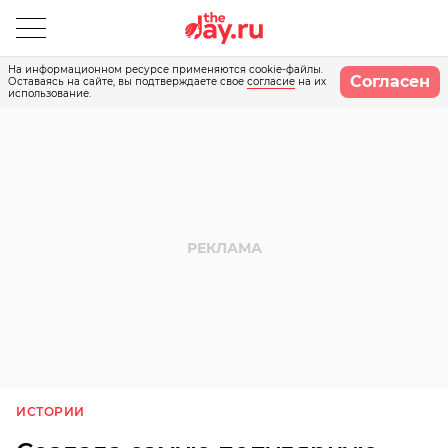
На информационном ресурсе применяются cookie-файлы.
Согласен
Оставаясь на сайте, вы подтверждаете свое
согласие
на их
использование.
ИСТОРИИ