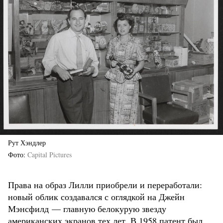
Рут Хэндлер
Фото
Capital Pictures
Права на образ Лилли приобрели и переработали:
новый облик создавался с оглядкой на Джейн
Мэнсфилд — главную белокурую звезду
американских экранов тех лет. В 1958 патент был