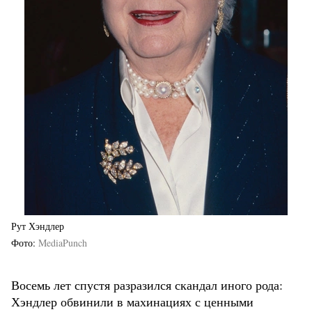
Рут Хэндлер
Фото
MediaPunch
Восемь лет спустя разразился скандал иного рода:
Хэндлер обвинили в махинациях с ценными