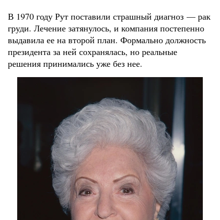
В 1970 году Рут поставили страшный диагноз — рак
груди. Лечение затянулось, и компания постепенно
выдавила ее на второй план. Формально должность
президента за ней сохранялась, но реальные
решения принимались уже без нее.