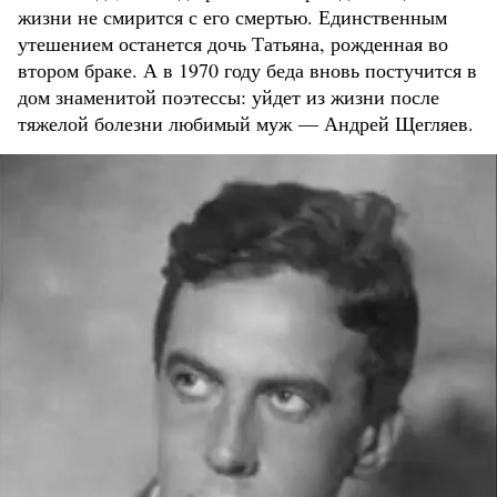
жизни не смирится с его смертью. Единственным
утешением останется дочь Татьяна, рожденная во
втором браке. А в 1970 году беда вновь постучится в
дом знаменитой поэтессы: уйдет из жизни после
тяжелой болезни любимый муж — Андрей Щегляев.