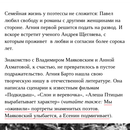
Семейная жизнь у поэтессы не сложится: Павел
любил свободу и романы с другими женщинами на
стороне. Агния первой решится подать на развод. И
вскоре встретит ученого Андрея Щегляева, с
которым проживет в любви и согласии более сорока
лет.
Знакомство с Владимиром Маяковским и Анной
Ахматовой, к счастью, не превратилось в пустое
подражательство. Агния Барто нашла свою
творческую нишу в отечественной литературе. Она
написала сценарии к известным фильмам
«Подкидыш», «Слон и веревочка», «Алеша Птицын
вырабатывает характер» (
читайте также:
Мы
«оживили» портреты знаменитых поэтов.
Маяковский улыбается, а Есенин подмигивает
).