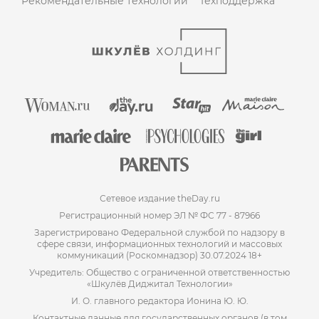
Рекомендательные технологии
Техподдержка
Сетевое издание theDay.ru
Регистрационный номер ЭЛ № ФС 77 - 87966
Зарегистрировано Федеральной службой по надзору в
сфере связи, информационных технологий и массовых
коммуникаций (Роскомнадзор) 30.07.2024 18+
Учредитель: Общество с ограниченной ответственностью
«Шкулёв Диджитал Технологии»
И. О. главного редактора Ионина Ю. Ю.
Контактные данные для государственных органов (в том