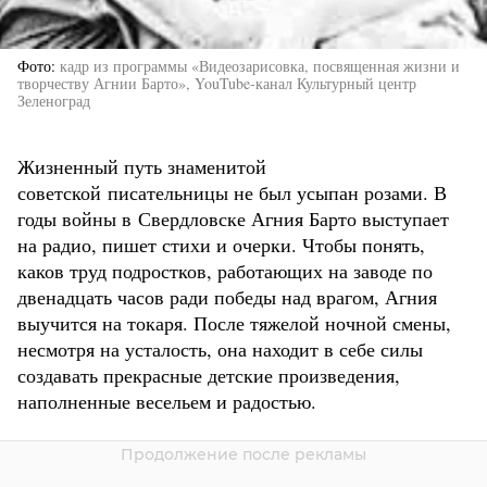
Фото
кадр из программы «Видеозарисовка, посвященная жизни и
творчеству Агнии Барто», YouTube-канал Культурный центр
Зеленоград
Жизненный путь знаменитой
советской писательницы не был усыпан розами. В
годы войны в Свердловске Агния Барто выступает
на радио, пишет стихи и очерки. Чтобы понять,
каков труд подростков, работающих на заводе по
двенадцать часов ради победы над врагом, Агния
выучится на токаря. После тяжелой ночной смены,
несмотря на усталость, она находит в себе силы
создавать прекрасные детские произведения,
наполненные весельем и радостью.