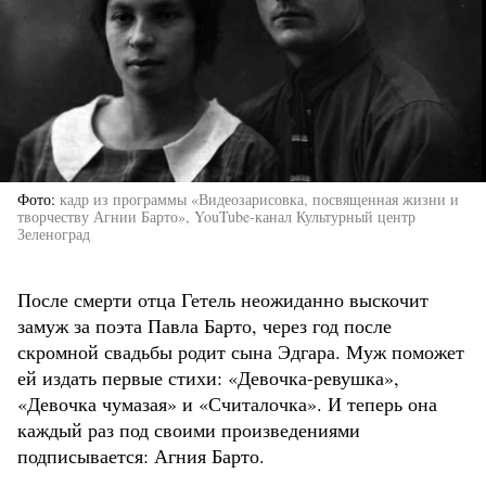
Фото
кадр из программы «Видеозарисовка, посвященная жизни и
творчеству Агнии Барто», YouTube-канал Культурный центр
Зеленоград
После смерти отца Гетель неожиданно выскочит
замуж за поэта Павла Барто, через год после
скромной свадьбы родит сына Эдгара. Муж поможет
ей издать первые стихи: «Девочка-ревушка»,
«Девочка чумазая» и «Считалочка». И теперь она
каждый раз под своими произведениями
подписывается: Агния Барто.