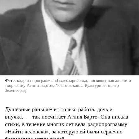
Фото
кадр из программы «Видеозарисовка, посвященная жизни и
творчеству Агнии Барто», YouTube-канал Культурный центр
Зеленоград
Душевные раны лечит только работа, дочь и
внучка, — так посчитает Агния Барто. Она писала
стихи, в течение многих лет вела радиопрограмму
«Найти человека», за которую ей были сердечно
благодарны сотни людей.