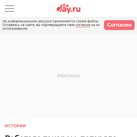
На информационном ресурсе применяются cookie-файлы.
Согласен
Оставаясь на сайте, вы подтверждаете свое
согласие
на их
использование.
ИСТОРИИ