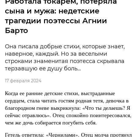
Работала токарем, потеряла
сына и мужа: недетские
трагедии поэтессы Агнии
Барто
Она писала добрые стихи, которые знает,
наверное, каждый. Но за веселыми
строками знаменитая поэтесса скрывала
терзавшую ее душу боль…
17 февраля 2024
Когда ее ранние детские стихи, выстраданные
сердцем, стала читать гостям родная тетя, девочка в
благородном гневе выкрикнула: «Что ты делаешь? Я
сейчас отравлюсь». Отец спокойно поинтересовался,
чем же дочь собирается погубить себя.
Гетель ответила: «Чернилами». Отец молча протянул