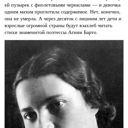
ей пузырек с фиолетовыми чернилами — и девочка
одним махом проглотила содержимое. Нет, конечно,
она не умерла. А через десяток с лишним лет дети и
взрослые огромной страны будут взахлеб читать
стихи знаменитой поэтессы Агнии Барто.