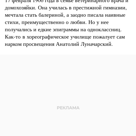
17 февраля 1906 года в семье ветеринарного врача и
домохозяйки. Она училась в престижной гимназии,
мечтала стать балериной, а заодно писала наивные
стихи, преимущественно о любви. Но у нее
получались и едкие эпиграммы на одноклассниц.
Как-то в хореографическое училище пожалует сам
нарком просвещения Анатолий Луначарский.