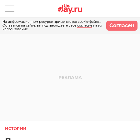
На информационном ресурсе применяются cookie-файлы.
Согласен
Оставаясь на сайте, вы подтверждаете свое
согласие
на их
использование.
ИСТОРИИ