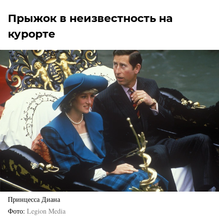
Прыжок в неизвестность на
курорте
Принцесса Диана
Фото
Legion Media