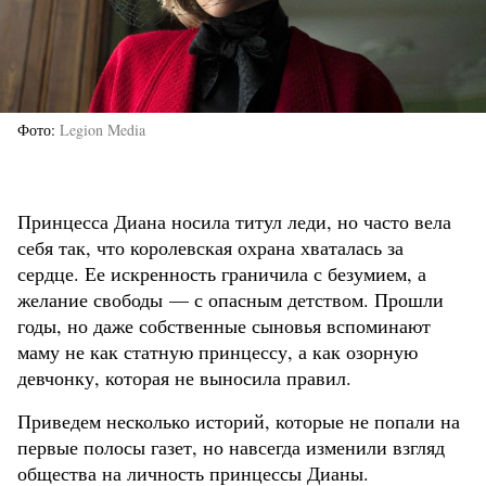
Фото
Legion Media
Принцесса Диана носила титул леди, но часто вела
себя так, что королевская охрана хваталась за
сердце. Ее искренность граничила с безумием, а
желание свободы — с опасным детством. Прошли
годы, но даже собственные сыновья вспоминают
маму не как статную принцессу, а как озорную
девчонку, которая не выносила правил.
Приведем несколько историй, которые не попали на
первые полосы газет, но навсегда изменили взгляд
общества на личность принцессы Дианы.