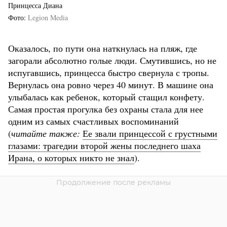
Принцесса Диана
Фото
Legion Media
Оказалось, по пути она наткнулась на пляж, где
загорали абсолютно голые люди. Смутившись, но не
испугавшись, принцесса быстро свернула с тропы.
Вернулась она ровно через 40 минут. В машине она
улыбалась как ребенок, который стащил конфету.
Самая простая прогулка без охраны стала для нее
одним из самых счастливых воспоминаний
(
читайте также:
Ее звали принцессой с грустными
глазами: трагедии второй жены последнего шаха
Ирана, о которых никто не знал
).