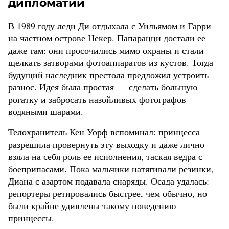
дипломатии
В 1989 году леди Ди отдыхала с Уильямом и Гарри
на частном острове Некер. Папарацци достали ее
даже там: они просочились мимо охраны и стали
щелкать затворами фотоаппаратов из кустов. Тогда
будущий наследник престола предложил устроить
разнос. Идея была простая — сделать большую
рогатку и забросать назойливых фотографов
водяными шарами.
Телохранитель Кен Уорф вспоминал: принцесса
разрешила провернуть эту выходку и даже лично
взяла на себя роль ее исполнения, таская ведра с
боеприпасами. Пока мальчики натягивали резинки,
Диана с азартом подавала снаряды. Осада удалась:
репортеры ретировались быстрее, чем обычно, но
были крайне удивлены такому поведению
принцессы.