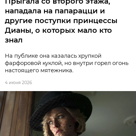
Прыгала со второго этажа,
нападала на папарацци и
другие поступки принцессы
Дианы, о которых мало кто
знал
На публике она казалась хрупкой
фарфоровой куклой, но внутри горел огонь
настоящего мятежника.
4 июня 2026