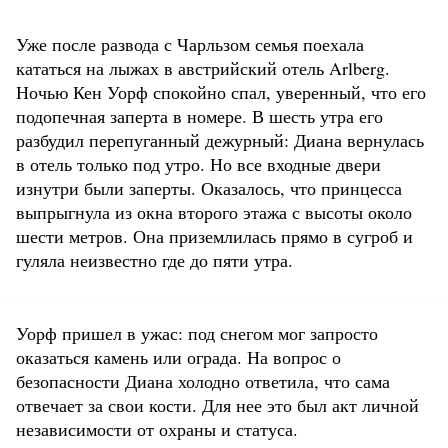
Уже после развода с Чарльзом семья поехала
кататься на лыжах в австрийский отель Arlberg.
Ночью Кен Уорф спокойно спал, уверенный, что его
подопечная заперта в номере. В шесть утра его
разбудил перепуганный дежурный: Диана вернулась
в отель только под утро. Но все входные двери
изнутри были заперты. Оказалось, что принцесса
выпрыгнула из окна второго этажа с высоты около
шести метров. Она приземлилась прямо в сугроб и
гуляла неизвестно где до пяти утра.
Уорф пришел в ужас: под снегом мог запросто
оказаться камень или ограда. На вопрос о
безопасности Диана холодно ответила, что сама
отвечает за свои кости. Для нее это был акт личной
независимости от охраны и статуса.