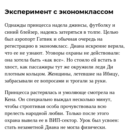
Эксперимент с экономклассом
Однажды принцесса надела джинсы, футболку и
синий блейзер, надеясь затеряться в толпе. Целью
был аэропорт Гатвик и обычная очередь на
регистрацию в экономкласс. Диана искренне верила,
что ее не узнают. Уговоры охраны не действовали:
она хотела быть «как все». Но стоило ей встать в
хвост, как пассажиры тут же окружили леди Ди
плотным кольцом. Женщины, летевшие на Ибицу,
забрасывали ее вопросами и трогали за руки.
Принцесса растерялась и умоляюще смотрела на
Кена. Он специально выждал несколько минут,
чтобы строптивая особа прочувствовала всю
прелесть народной любви. Только после этого
охрана вывела ее в ВИП-сектор. Урок был усвоен:
стать незаметной Диана не могла физически.