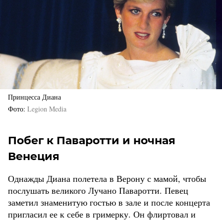
Принцесса Диана
Фото
Legion Media
Побег к Паваротти и ночная
Венеция
Однажды Диана полетела в Верону с мамой, чтобы
послушать великого Лучано Паваротти. Певец
заметил знаменитую гостью в зале и после концерта
пригласил ее к себе в гримерку. Он флиртовал и