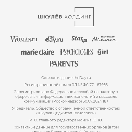
Сетевое издание theDay.ru
Регистрационный номер ЭЛ № ФС 77 - 87966
Зарегистрировано Федеральной службой по надзору в
сфере связи, информационных технологий и массовых
коммуникаций (Роскомнадзор) 30.07.2024 18+
Учредитель: Общество с ограниченной ответственностью
«Шкулёв Диджитал Технологии»
И. О. главного редактора Ионина Ю. Ю.
Контактные данные для государственных органов (в том
числе, для Роскомнадзора): Эл. почта: