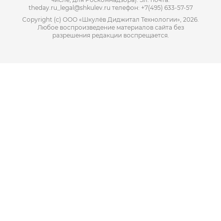
theday.ru_legal@shkulev.ru телефон: +7(495) 633-57-57
Copyright (с) ООО «Шкулёв Диджитал Технологии», 2026.
Любое воспроизведение материалов сайта без
разрешения редакции воспрещается.