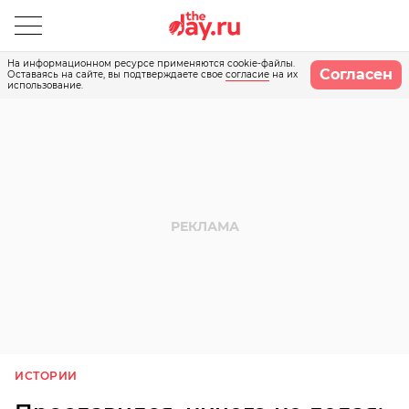
На информационном ресурсе применяются cookie-файлы.
Согласен
Оставаясь на сайте, вы подтверждаете свое
согласие
на их
использование.
ИСТОРИИ