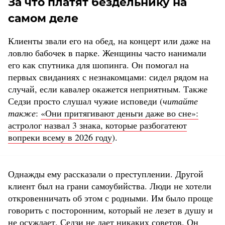
За что платят бездельнику на
самом деле
Клиенты звали его на обед, на концерт или даже на
ловлю бабочек в парке. Женщины часто нанимали
его как спутника для шопинга. Он помогал на
первых свиданиях с незнакомцами: сидел рядом на
случай, если кавалер окажется неприятным. Также
Седзи просто слушал чужие исповеди (
читайте
также
:
«Они притягивают деньги даже во сне»:
астролог назвал 3 знака, которые разбогатеют
вопреки всему в 2026 году
).
Однажды ему рассказали о преступлении. Другой
клиент был на грани самоубийства. Люди не хотели
откровенничать об этом с родными. Им было проще
говорить с посторонним, который не лезет в душу и
не осуждает. Седзи не дает никаких советов. Он