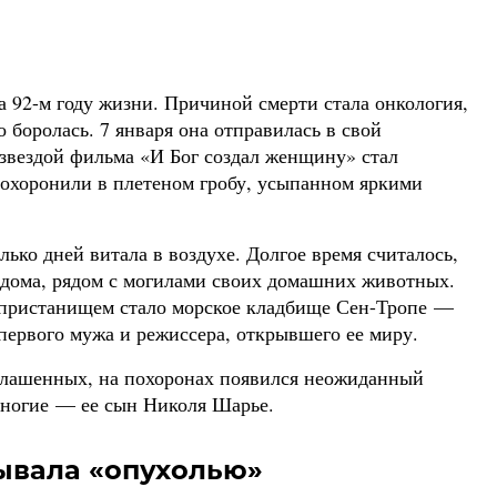
а 92-м году жизни. Причиной смерти стала онкология,
 боролась. 7 января она отправилась в свой
звездой фильма «И Бог создал женщину» стал
охоронили в плетеном гробу, усыпанном яркими
лько дней витала в воздухе. Долгое время считалось,
о дома, рядом с могилами своих домашних животных.
пристанищем стало морское кладбище Сен-Тропе —
первого мужа и режиссера, открывшего ее миру.
иглашенных, на похоронах появился неожиданный
многие — ее сын Николя Шарье.
зывала «опухолью»