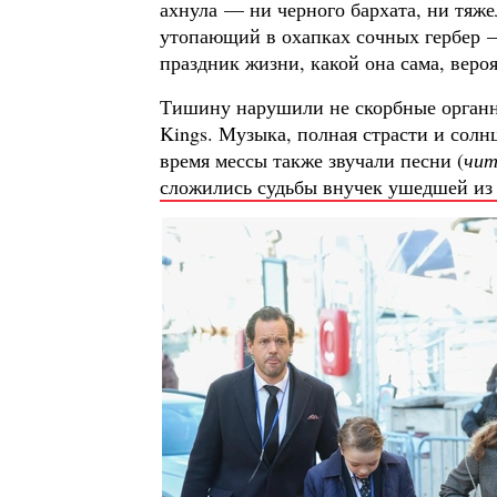
ахнула — ни черного бархата, ни тяже
утопающий в охапках сочных гербер —
праздник жизни, какой она сама, вероя
Тишину нарушили не скорбные органн
Kings. Музыка, полная страсти и солн
время мессы также звучали песни (
чит
сложились судьбы внучек ушедшей из