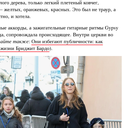
лого дерева, только легкий плетеный ковчег,
 желтых, оранжевых, красных. Это был не траур, а
тно, и хотела.
ые аккорды, а зажигательные гитарные ритмы Gypsy
ца, сопровождала происходящее. Внутри церкви во
айте также
:
Они избегают публичности: как
 жизни Бриджит Бардо
).