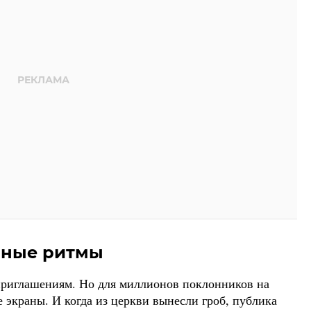
рные ритмы
приглашениям. Но для миллионов поклонников на
 экраны. И когда из церкви вынесли гроб, публика