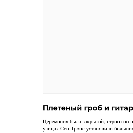
Плетеный гроб и гита
Церемония была закрытой, строго по 
улицах Сен-Тропе установили большие