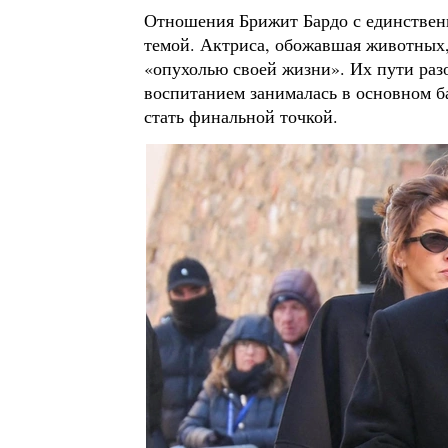
Отношения Брижит Бардо с единствен
темой. Актриса, обожавшая животных
«опухолью своей жизни». Их пути разо
воспитанием занималась в основном б
стать финальной точкой.