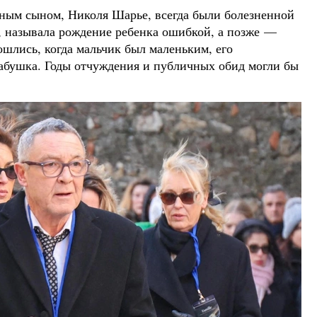
ным сыном, Николя Шарье, всегда были болезненной
, называла рождение ребенка ошибкой, а позже —
шлись, когда мальчик был маленьким, его
абушка. Годы отчуждения и публичных обид могли бы