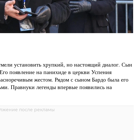
умели установить хрупкий, но настоящий диалог. Сын
. Его появление на панихиде в церкви Успения
асноречивым жестом. Рядом с сыном Бардо была его
тьми. Правнуки легенды впервые появились на