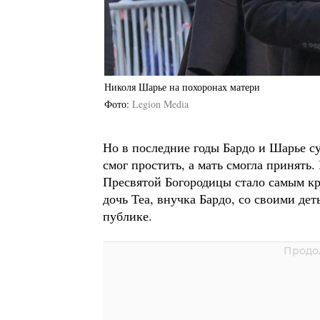
Николя Шарье на похоронах матери
Фото
Legion Media
Но в последние годы Бардо и Шарье с
смог простить, а мать смогла принять
Пресвятой Богородицы стало самым кр
дочь Теа, внучка Бардо, со своими де
публике.