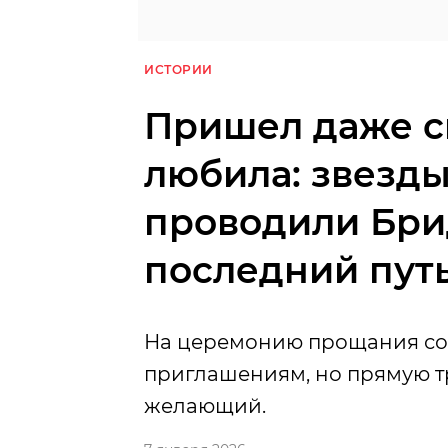
ИСТОРИИ
Пришел даже сы
любила: звезды
проводили Бри
последний пут
На церемонию прощания со 
приглашениям, но прямую т
желающий.