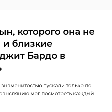
н, которого она не
 и близкие
джит Бардо в
ь
знаменитостью пускали только по
рансляцию мог посмотреть каждый