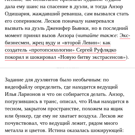
дала ему шанс на спасение в дуэли, и тогда Анзор
Одишария, жаждавший реванша, сам вызвался стать
его соперником. Лесков поначалу намеревался
вызвать на дуэль Дженифер Бьянки, но в последний
момент принял вызов Анзора (
читайте также
:
Экс-
бизнесмен, жрец вуду и «второй Левин»: как
создатель «протопсихологии» Сергей Руфлядко
покорил и шокировал «Новую битву экстрасенсов»
).
Задание для дуэлянтов было необычным: по
видеофайлу определить, где находится ведущий
Илья Ларионов и что он собирается делать. Анзор,
погрузившись в транс, описал, что Илья находится в
тесном, закрытом пространстве, похожем на ящик
или бункер, где ему не хватает воздуха. Лесков же
почувствовал, что ведущий лежит, рядом много
металла и цветов. Истина оказалась шокирующей: