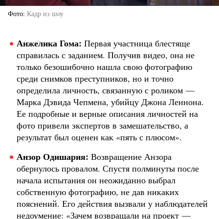
Фото
Кадр из шоу
Анжелика Гома:
Первая участница блестяще
справилась с заданием. Получив видео, она не
только безошибочно нашла свою фотографию
среди снимков преступников, но и точно
определила личность, связанную с роликом —
Марка Дэвида Чепмена, убийцу Джона Леннона.
Ее подробные и верные описания личностей на
фото привели экспертов в замешательство, а
результат был оценен как «пять с плюсом».
Анзор Одишария:
Возвращение Анзора
обернулось провалом. Спустя полминуты после
начала испытания он неожиданно выбрал
собственную фотографию, не дав никаких
пояснений. Его действия вызвали у наблюдателей
недоумение: «Зачем возвращали на проект —