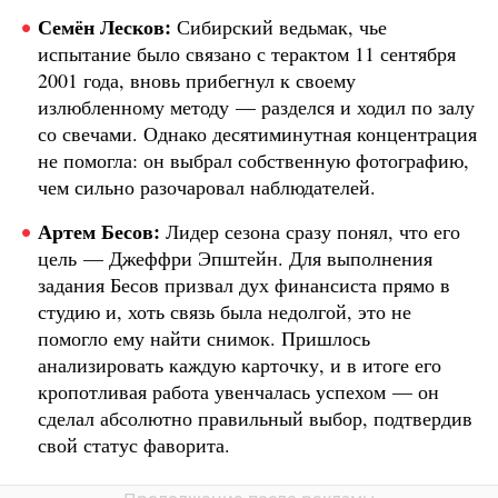
Семён Лесков:
Сибирский ведьмак, чье
испытание было связано с терактом 11 сентября
2001 года, вновь прибегнул к своему
излюбленному методу — разделся и ходил по залу
со свечами. Однако десятиминутная концентрация
не помогла: он выбрал собственную фотографию,
чем сильно разочаровал наблюдателей.
Артем Бесов:
Лидер сезона сразу понял, что его
цель — Джеффри Эпштейн. Для выполнения
задания Бесов призвал дух финансиста прямо в
студию и, хоть связь была недолгой, это не
помогло ему найти снимок. Пришлось
анализировать каждую карточку, и в итоге его
кропотливая работа увенчалась успехом — он
сделал абсолютно правильный выбор, подтвердив
свой статус фаворита.