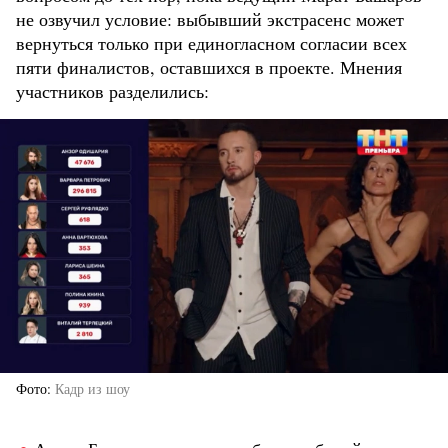
не озвучил условие: выбывший экстрасенс может
вернуться только при единогласном согласии всех
пяти финалистов, оставшихся в проекте. Мнения
участников разделились:
Фото
Кадр из шоу