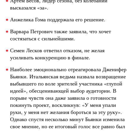
Артем Бесов, лидер сезона, без колебаний
высказался «за».
Анжелика Гома поддержала его решение.
Варвара Петрович также заявила, что хочет
состязаться с сильнейшими.
Семен Лесков ответил отказом, не желая
усиливать конкуренцию в финале.
Наиболее эмоционально отреагировала Дженифер
Бьянки. Итальянская ведьма назвала возвращение
выбывшего по воле зрителей участника «глупой
идеей», обесценивающей выбор аудитории. В
порыве чувств она даже заявила о готовности
покинуть проект, воскликнув: «У меня упали
руки, у меня нет желания бороться за эту руку».
Однако спустя несколько минут Бьянки изменила
свое мнение, но ее итоговый голос все равно был