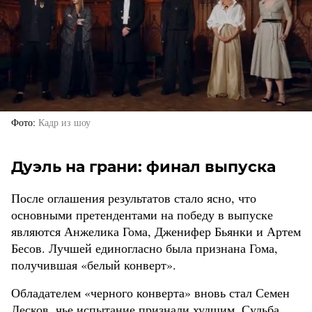
Фото
Кадр из шоу
Дуэль на грани: финал выпуска
После оглашения результатов стало ясно, что
основными претендентами на победу в выпуске
являются Анжелика Гома, Дженифер Бьянки и Артем
Бесов. Лучшей единогласно была признана Гома,
получившая «белый конверт».
Обладателем «черного конверта» вновь стал Семен
Лесков, чье испытание признали худшим. Судьба