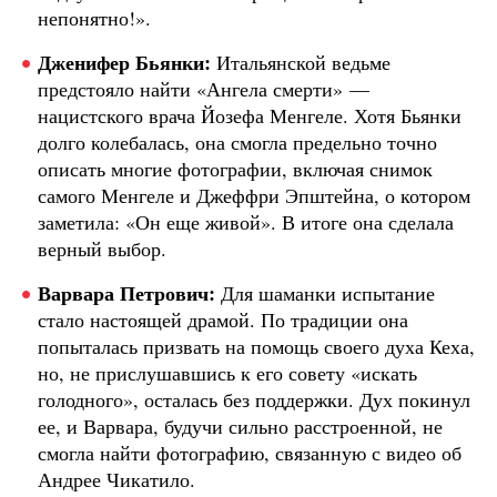
непонятно!».
Дженифер Бьянки:
Итальянской ведьме
предстояло найти «Ангела смерти» —
нацистского врача Йозефа Менгеле. Хотя Бьянки
долго колебалась, она смогла предельно точно
описать многие фотографии, включая снимок
самого Менгеле и Джеффри Эпштейна, о котором
заметила: «Он еще живой». В итоге она сделала
верный выбор.
Варвара Петрович:
Для шаманки испытание
стало настоящей драмой. По традиции она
попыталась призвать на помощь своего духа Кеха,
но, не прислушавшись к его совету «искать
голодного», осталась без поддержки. Дух покинул
ее, и Варвара, будучи сильно расстроенной, не
смогла найти фотографию, связанную с видео об
Андрее Чикатило.