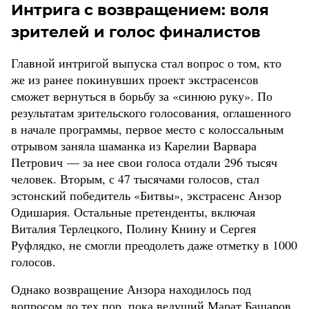
Интрига с возвращением: воля
зрителей и голос финалистов
Главной интригой выпуска стал вопрос о том, кто
же из ранее покинувших проект экстрасенсов
сможет вернуться в борьбу за «синюю руку». По
результатам зрительского голосования, оглашенного
в начале программы, первое место с колоссальным
отрывом заняла шаманка из Карелии Варвара
Петрович — за нее свои голоса отдали 296 тысяч
человек. Вторым, с 47 тысячами голосов, стал
эстонский победитель «Битвы», экстрасенс Анзор
Одишария. Остальные претенденты, включая
Виталия Терлецкого, Полину Книну и Сергея
Руфлядко, не смогли преодолеть даже отметку в 1000
голосов.
Однако возвращение Анзора находилось под
вопросом до тех пор, пока ведущий Марат Башаров