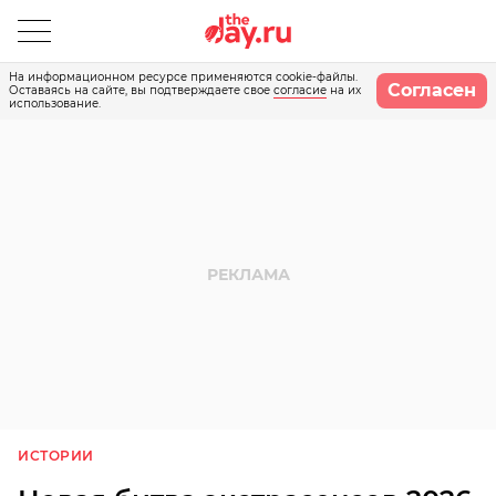
На информационном ресурсе применяются cookie-файлы.
Согласен
Оставаясь на сайте, вы подтверждаете свое
согласие
на их
использование.
ИСТОРИИ