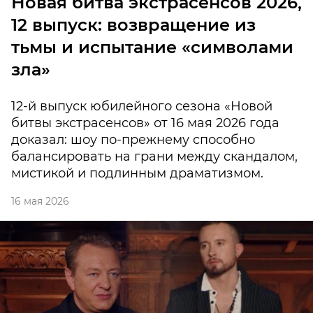
Новая битва экстрасенсов 2026,
12 выпуск: возвращение из
тьмы и испытание «символами
зла»
12-й выпуск юбилейного сезона «Новой
битвы экстрасенсов» от 16 мая 2026 года
доказал: шоу по-прежнему способно
балансировать на грани между скандалом,
мистикой и подлинным драматизмом.
16 мая 2026