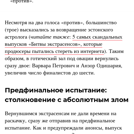
«против».
Несмотря на два голоса «против», большинство
(трое) высказались за возвращение эстонского
астролога (
читайте также
:
5 самых скандальных
выпусков «Битвы экстрасенсов», которые
продюсеры пытались стереть из интернета
). Таким
образом, в готический зал под овации вернулись
сразу двое: Варвара Петрович и Анзор Одишария,
увеличив число финалистов до шести.
Предфинальное испытание:
столкновение с абсолютным злом
Вернувшимся экстрасенсам не дали времени на
раскачку, сразу же отправив на предфинальное
испытание. Как и предупреждали анонсы, выпуск