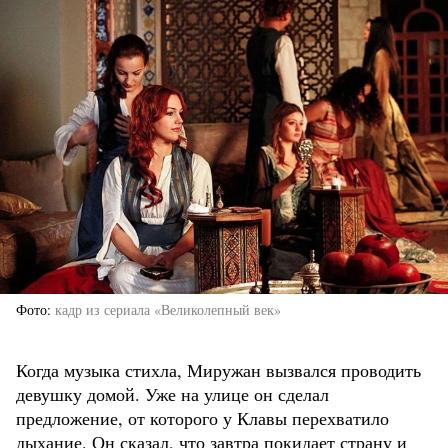
Фото
кадр из сериала «Великолепный век»
Когда музыка стихла, Миружан вызвался проводить
девушку домой. Уже на улице он сделал
предложение, от которого у Клавы перехватило
дыхание. Он сказал, что завтра покидает страну и