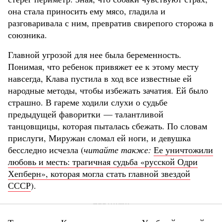
она стала приносить ему мясо, гладила и
разговаривала с ним, превратив свирепого сторожа в
союзника.
Главной угрозой для нее была беременность.
Понимая, что ребенок привяжет ее к этому месту
навсегда, Клава пустила в ход все известные ей
народные методы, чтобы избежать зачатия. Ей было
страшно. В гареме ходили слухи о судьбе
предыдущей фаворитки — талантливой
танцовщицы, которая пыталась сбежать. По словам
прислуги, Миружан сломал ей ноги, и девушка
бесследно исчезла (
читайте также:
Ее уничтожили
любовь и месть: трагичная судьба «русской Одри
Хепберн», которая могла стать главной звездой
СССР
).