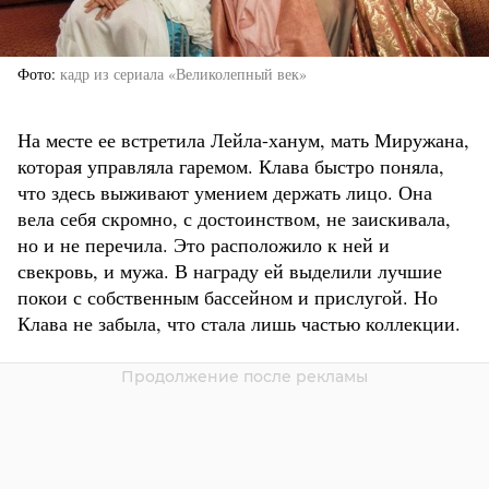
Фото
кадр из сериала «Великолепный век»
На месте ее встретила Лейла-ханум, мать Миружана,
которая управляла гаремом. Клава быстро поняла,
что здесь выживают умением держать лицо. Она
вела себя скромно, с достоинством, не заискивала,
но и не перечила. Это расположило к ней и
свекровь, и мужа. В награду ей выделили лучшие
покои с собственным бассейном и прислугой. Но
Клава не забыла, что стала лишь частью коллекции.