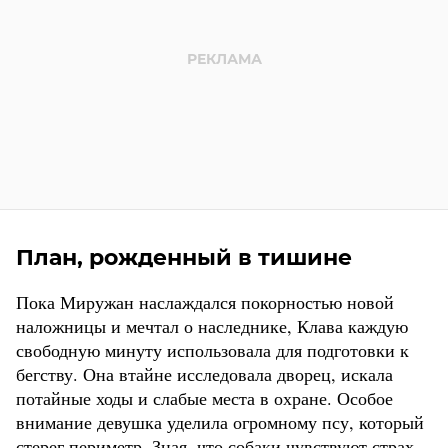
План, рожденный в тишине
Пока Миружан наслаждался покорностью новой
наложницы и мечтал о наследнике, Клава каждую
свободную минуту использовала для подготовки к
бегству. Она втайне исследовала дворец, искала
потайные ходы и слабые места в охране. Особое
внимание девушка уделила огромному псу, который
стерег периметр. Зная, что собаки чувствуют страх,