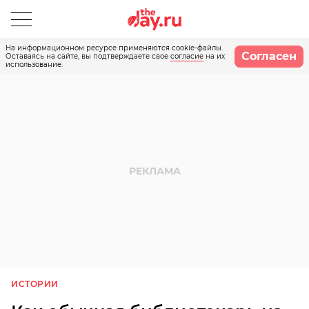
На информационном ресурсе применяются cookie-файлы.
Согласен
Оставаясь на сайте, вы подтверждаете свое
согласие
на их
использование.
ИСТОРИИ