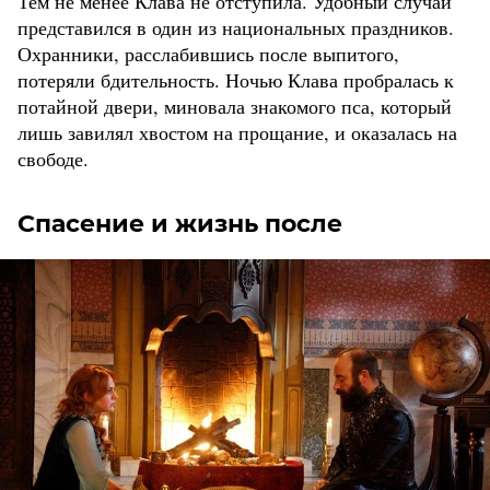
Тем не менее Клава не отступила. Удобный случай
представился в один из национальных праздников.
Охранники, расслабившись после выпитого,
потеряли бдительность. Ночью Клава пробралась к
потайной двери, миновала знакомого пса, который
лишь завилял хвостом на прощание, и оказалась на
свободе.
Спасение и жизнь после