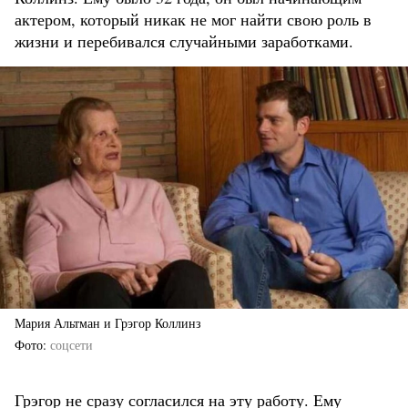
актером, который никак не мог найти свою роль в
жизни и перебивался случайными заработками.
Мария Альтман и Грэгор Коллинз
Фото
соцсети
Грэгор не сразу согласился на эту работу. Ему