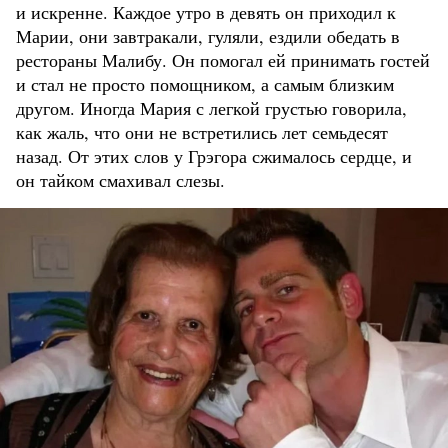
и искренне. Каждое утро в девять он приходил к
Марии, они завтракали, гуляли, ездили обедать в
рестораны Малибу. Он помогал ей принимать гостей
и стал не просто помощником, а самым близким
другом. Иногда Мария с легкой грустью говорила,
как жаль, что они не встретились лет семьдесят
назад. От этих слов у Грэгора сжималось сердце, и
он тайком смахивал слезы.