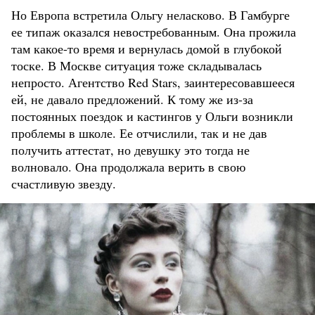
Но Европа встретила Ольгу неласково. В Гамбурге
ее типаж оказался невостребованным. Она прожила
там какое-то время и вернулась домой в глубокой
тоске. В Москве ситуация тоже складывалась
непросто. Агентство Red Stars, заинтересовавшееся
ей, не давало предложений. К тому же из-за
постоянных поездок и кастингов у Ольги возникли
проблемы в школе. Ее отчислили, так и не дав
получить аттестат, но девушку это тогда не
волновало. Она продолжала верить в свою
счастливую звезду.