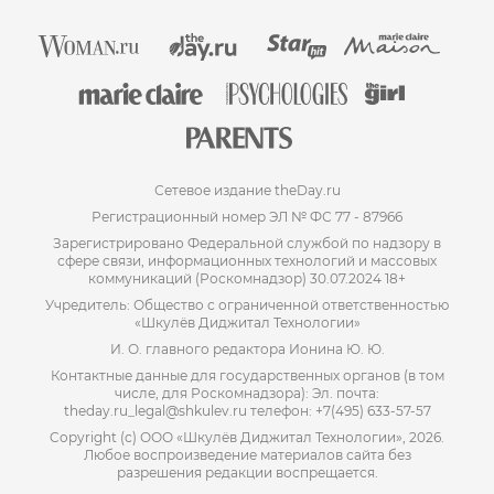
Сетевое издание theDay.ru
Регистрационный номер ЭЛ № ФС 77 - 87966
Зарегистрировано Федеральной службой по надзору в
сфере связи, информационных технологий и массовых
коммуникаций (Роскомнадзор) 30.07.2024 18+
Учредитель: Общество с ограниченной ответственностью
«Шкулёв Диджитал Технологии»
И. О. главного редактора Ионина Ю. Ю.
Контактные данные для государственных органов (в том
числе, для Роскомнадзора): Эл. почта:
theday.ru_legal@shkulev.ru телефон: +7(495) 633-57-57
Copyright (с) ООО «Шкулёв Диджитал Технологии», 2026.
Любое воспроизведение материалов сайта без
разрешения редакции воспрещается.