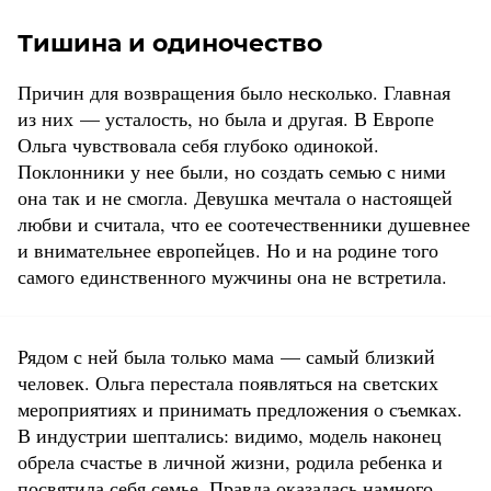
Тишина и одиночество
Причин для возвращения было несколько. Главная
из них — усталость, но была и другая. В Европе
Ольга чувствовала себя глубоко одинокой.
Поклонники у нее были, но создать семью с ними
она так и не смогла. Девушка мечтала о настоящей
любви и считала, что ее соотечественники душевнее
и внимательнее европейцев. Но и на родине того
самого единственного мужчины она не встретила.
Рядом с ней была только мама — самый близкий
человек. Ольга перестала появляться на светских
мероприятиях и принимать предложения о съемках.
В индустрии шептались: видимо, модель наконец
обрела счастье в личной жизни, родила ребенка и
посвятила себя семье. Правда оказалась намного