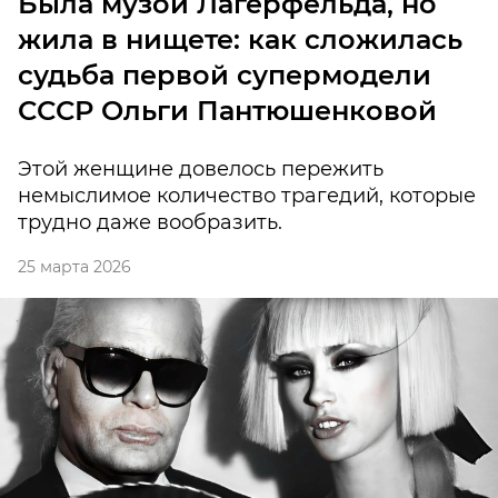
Была музой Лагерфельда, но
жила в нищете: как сложилась
судьба первой супермодели
СССР Ольги Пантюшенковой
Этой женщине довелось пережить
немыслимое количество трагедий, которые
трудно даже вообразить.
25 марта 2026