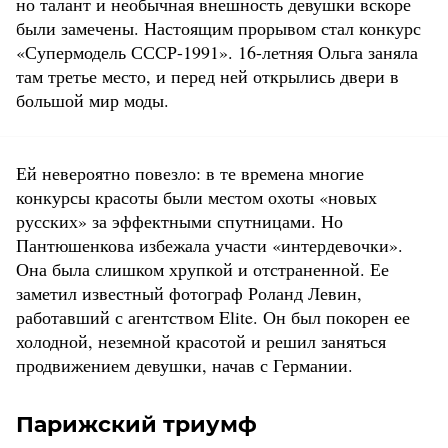
но талант и необычная внешность девушки вскоре
были замечены. Настоящим прорывом стал конкурс
«Супермодель СССР-1991». 16-летняя Ольга заняла
там третье место, и перед ней открылись двери в
большой мир моды.
Ей невероятно повезло: в те времена многие
конкурсы красоты были местом охоты «новых
русских» за эффектными спутницами. Но
Пантюшенкова избежала участи «интердевочки».
Она была слишком хрупкой и отстраненной. Ее
заметил известный фотограф Роланд Левин,
работавший с агентством Elite. Он был покорен ее
холодной, неземной красотой и решил заняться
продвижением девушки, начав с Германии.
Парижский триумф