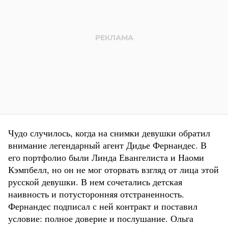
Чудо случилось, когда на снимки девушки обратил
внимание легендарный агент Дидье Фернандес. В
его портфолио были Линда Евангелиста и Наоми
Кэмпбелл, но он не мог оторвать взгляд от лица этой
русской девушки. В нем сочетались детская
наивность и потусторонняя отстраненность.
Фернандес подписал с ней контракт и поставил
условие: полное доверие и послушание. Ольга