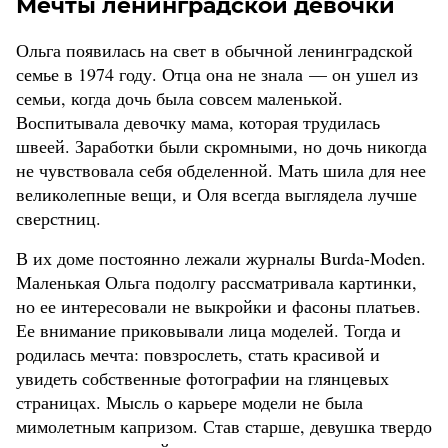
Мечты ленинградской девочки
Ольга появилась на свет в обычной ленинградской
семье в 1974 году. Отца она не знала — он ушел из
семьи, когда дочь была совсем маленькой.
Воспитывала девочку мама, которая трудилась
швеей. Заработки были скромными, но дочь никогда
не чувствовала себя обделенной. Мать шила для нее
великолепные вещи, и Оля всегда выглядела лучше
сверстниц.
В их доме постоянно лежали журналы Burda-Moden.
Маленькая Ольга подолгу рассматривала картинки,
но ее интересовали не выкройки и фасоны платьев.
Ее внимание приковывали лица моделей. Тогда и
родилась мечта: повзрослеть, стать красивой и
увидеть собственные фотографии на глянцевых
страницах. Мысль о карьере модели не была
мимолетным капризом. Став старше, девушка твердо