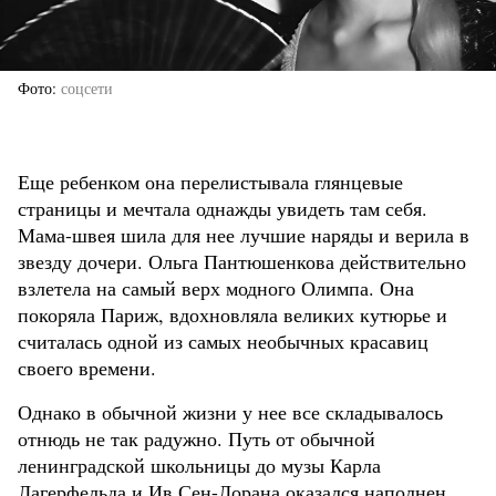
Фото
соцсети
Еще ребенком она перелистывала глянцевые
страницы и мечтала однажды увидеть там себя.
Мама-швея шила для нее лучшие наряды и верила в
звезду дочери. Ольга Пантюшенкова действительно
взлетела на самый верх модного Олимпа. Она
покоряла Париж, вдохновляла великих кутюрье и
считалась одной из самых необычных красавиц
своего времени.
Однако в обычной жизни у нее все складывалось
отнюдь не так радужно. Путь от обычной
ленинградской школьницы до музы Карла
Лагерфельда и Ив Сен-Лорана оказался наполнен