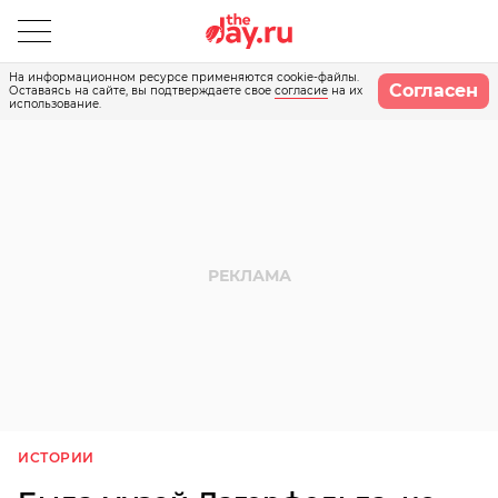
На информационном ресурсе применяются cookie-файлы.
Согласен
Оставаясь на сайте, вы подтверждаете свое
согласие
на их
использование.
ИСТОРИИ