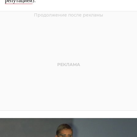
репутацией
).