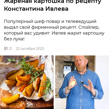
Жареная картошка по рецепту
Константина Ивлева
Популярный шеф-повар и телеведущий
выдал свой фирменный рецепт. Спойлер,
который вас удивит: Ивлев жарит картошку
без лука!
21
22 октября 2023