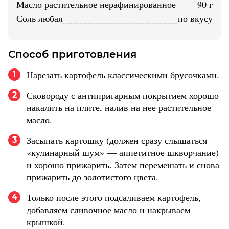
масло растительное нерафинированное
90 г
соль любая
по вкусу
Способ приготовления
Нарезать картофель классическими брусочками.
1
Сковороду с антипригарным покрытием хорошо
2
накалить на плите, налив на нее растительное
масло.
Засыпать картошку (должен сразу слышаться
3
«кулинарный шум» — аппетитное шкворчание)
и хорошо прижарить. Затем перемешать и снова
прижарить до золотистого цвета.
Только после этого подсаливаем картофель,
4
добавляем сливочное масло и накрываем
крышкой.