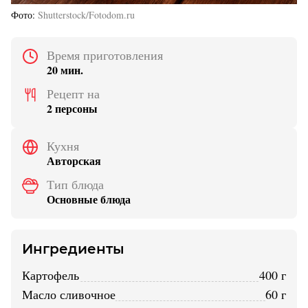
Фото
Shutterstock/Fotodom.ru
Время приготовления
20 мин.
Рецепт на
2 персоны
Кухня
Авторская
Тип блюда
Основные блюда
Ингредиенты
картофель
400 г
масло сливочное
60 г