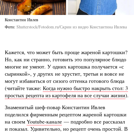
Константин Ивлев
Фото
Shutterstock/Fotodom.ru/Скрин из видео Константина Ивлева
Кажется, что может быть проще жареной картошки?
Но, как ни странно, готовить это популярное блюдо
многие не умеют. У одних картошка получается «с
сыринкой», у других не хрустит, третьи и вовсе не
могут избавиться от сизого оттенка готового блюда
(читайте также:
Когда нужно быстро накрыть стол: 3
простых рецепта из картофеля на все случаи жизни
).
Знаменитый шеф-повар Константин Ивлев
поделился фирменным рецептом жареной картошки
на своем
Youtube-канале
— подробно все рассказал
и показал. Удивительно, но рецепт очень простой. В