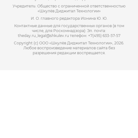
Учредитель: Общество с ограниченной ответственностью
«Шкулёв Диджитал Технологии»
И. О. главного редактора Ионина Ю. Ю.
Контактные данные для государственных органов (в том
числе, для Роскомнадзора): Эл. почта:
theday.ru_legal@shkulev.ru телефон: +7(495) 633-57-57
Copyright (с) ООО «Шкулёв Диджитал Технологии», 2026.
Любое воспроизведение материалов сайта без
разрешения редакции воспрещается.