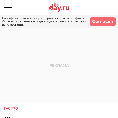
На информационном ресурсе применяются cookie-файлы.
Согласен
Оставаясь на сайте, вы подтверждаете свое
согласие
на их
использование.
ГАСТРО