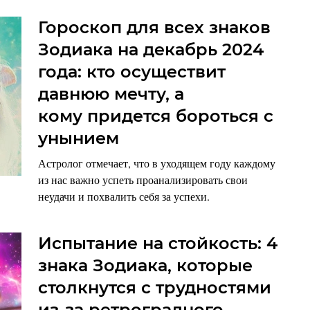
Гороскоп для всех знаков
Зодиака на декабрь 2024
года: кто осуществит
давнюю мечту, а
кому придется бороться с
унынием
Астролог отмечает, что в уходящем году каждому
из нас важно успеть проанализировать свои
неудачи и похвалить себя за успехи.
Испытание на стойкость: 4
знака Зодиака, которые
столкнутся с трудностями
из-за ретроградного