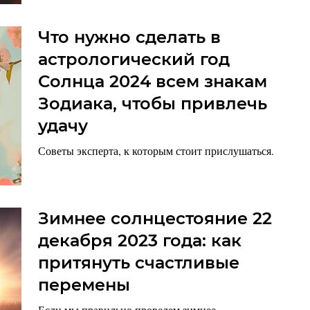
Что нужно сделать в
астрологический год
Солнца 2024 всем знакам
Зодиака, чтобы привлечь
удачу
Советы эксперта, к которым стоит прислушаться.
Зимнее солнцестояние 22
декабря 2023 года: как
притянуть счастливые
перемены
Если мы правильно проведем зимнее