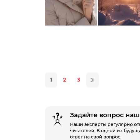
1
2
3
Задайте вопрос на
Наши эксперты регулярно от
читателей. В одной из будущ
ответ на свой вопрос.