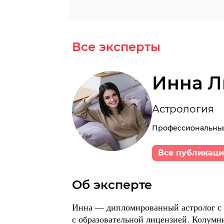
Все эксперты
Инна 
Астрология
Профессиональный
Все публикаци
Об эксперте
Инна — дипломированный астролог с 
с образовательной лицензией. Колум