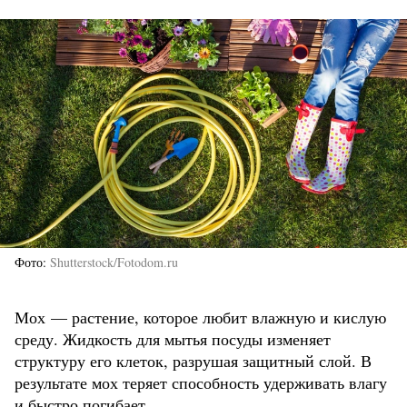
Фото
Shutterstock/Fotodom.ru
Мох — растение, которое любит влажную и кислую
среду. Жидкость для мытья посуды изменяет
структуру его клеток, разрушая защитный слой. В
результате мох теряет способность удерживать влагу
и быстро погибает.