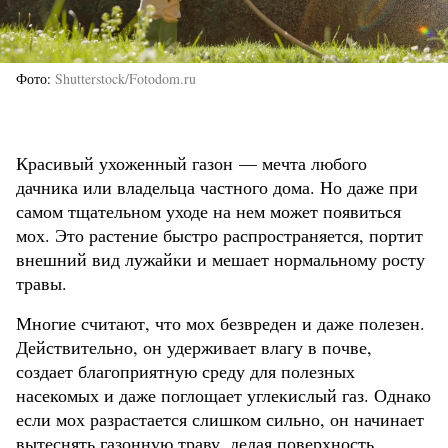
Фото
Shutterstock/Fotodom.ru
Красивый ухоженный газон — мечта любого
дачника или владельца частного дома. Но даже при
самом тщательном уходе на нем может появиться
мох. Это растение быстро распространяется, портит
внешний вид лужайки и мешает нормальному росту
травы.
Многие считают, что мох безвреден и даже полезен.
Действительно, он удерживает влагу в почве,
создает благоприятную среду для полезных
насекомых и даже поглощает углекислый газ. Однако
если мох разрастается слишком сильно, он начинает
вытеснять газонную траву, делая поверхность