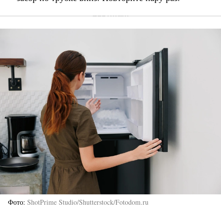
Фото
ShotPrime Studio/Shutterstock/Fotodom.ru