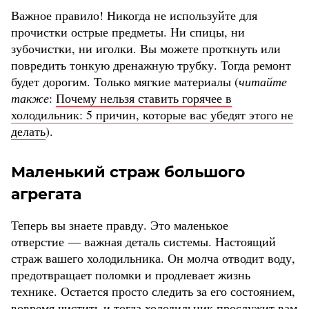
Важное правило! Никогда не используйте для
прочистки острые предметы. Ни спицы, ни
зубочистки, ни иголки. Вы можете проткнуть или
повредить тонкую дренажную трубку. Тогда ремонт
будет дорогим. Только мягкие материалы (
читайте
также
:
Почему нельзя ставить горячее в
холодильник: 5 причин, которые вас убедят этого не
делать
).
Маленький страж большого
агрегата
Теперь вы знаете правду. Это маленькое
отверстие — важная деталь системы. Настоящий
страж вашего холодильника. Он молча отводит воду,
предотвращает поломки и продлевает жизнь
технике. Остается просто следить за его состоянием,
вовремя чистить и тогда холодильник прослужит вам