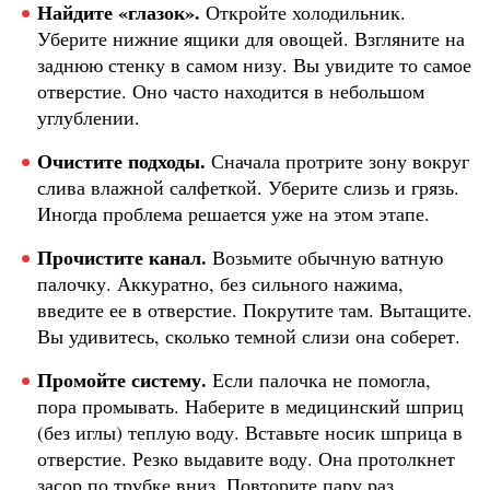
Найдите «глазок».
Откройте холодильник.
Уберите нижние ящики для овощей. Взгляните на
заднюю стенку в самом низу. Вы увидите то самое
отверстие. Оно часто находится в небольшом
углублении.
Очистите подходы.
Сначала протрите зону вокруг
слива влажной салфеткой. Уберите слизь и грязь.
Иногда проблема решается уже на этом этапе.
Прочистите канал.
Возьмите обычную ватную
палочку. Аккуратно, без сильного нажима,
введите ее в отверстие. Покрутите там. Вытащите.
Вы удивитесь, сколько темной слизи она соберет.
Промойте систему.
Если палочка не помогла,
пора промывать. Наберите в медицинский шприц
(без иглы) теплую воду. Вставьте носик шприца в
отверстие. Резко выдавите воду. Она протолкнет
засор по трубке вниз. Повторите пару раз.