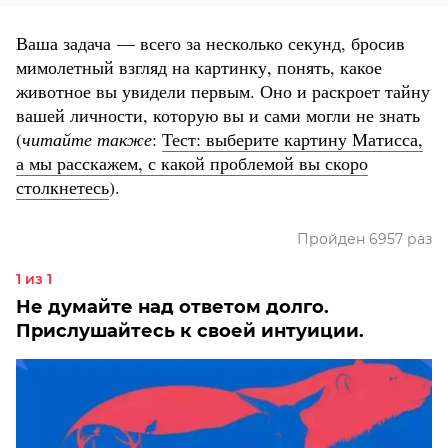
Ваша задача — всего за несколько секунд, бросив
мимолетный взгляд на картинку, понять, какое
животное вы увидели первым. Оно и раскроет тайну
вашей личности, которую вы и сами могли не знать
(
читайте также
:
Тест: выберите картину Матисса,
а мы расскажем, с какой проблемой вы скоро
столкнетесь
).
Пройден 6957 раз
1 из 1
Не думайте над ответом долго.
Прислушайтесь к своей интуиции.