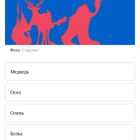
Фото
Соцсети
Медведь
Осел
Олень
Белка