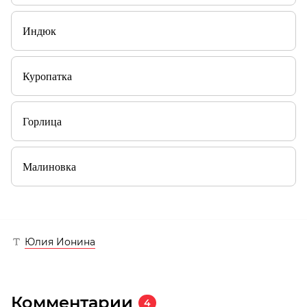
Индюк
Куропатка
Горлица
Малиновка
Юлия Ионина
Комментарии
4