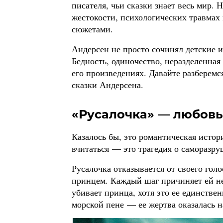
писателя, чьи сказки знает весь мир. 
жестокости, психологических травмах
сюжетами.
Андерсен не просто сочинял детские и
Бедность, одиночество, неразделенная
его произведениях. Давайте разберем
сказки Андерсена.
«Русалочка» — любовь
Казалось бы, это романтическая истор
вчитаться — это трагедия о саморазр
Русалочка отказывается от своего го
принцем. Каждый шаг причиняет ей не
убивает принца, хотя это ее единстве
морской пене — ее жертва оказалась н