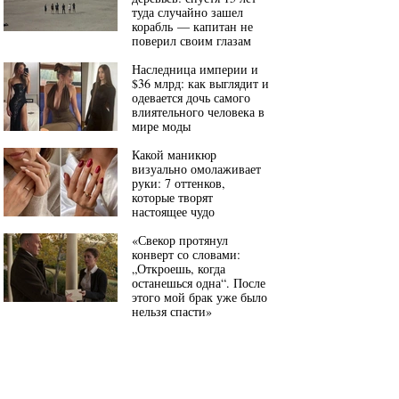
туда случайно зашел
корабль — капитан не
поверил своим глазам
Наследница империи и
$36 млрд: как выглядит и
одевается дочь самого
влиятельного человека в
мире моды
Какой маникюр
визуально омолаживает
руки: 7 оттенков,
которые творят
настоящее чудо
«Свекор протянул
конверт со словами:
„Откроешь, когда
останешься одна“. После
этого мой брак уже было
нельзя спасти»