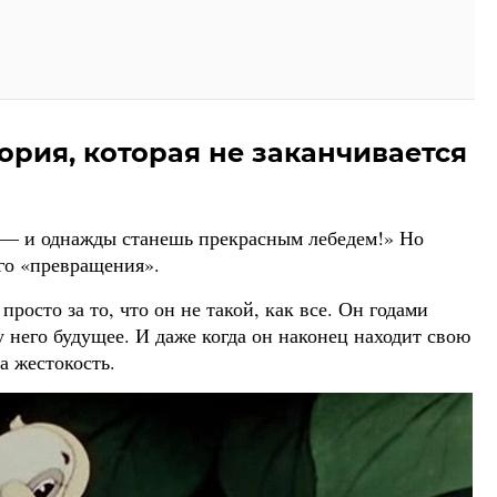
ория, которая не заканчивается
 — и однажды станешь прекрасным лебедем!» Но
го «превращения».
просто за то, что он не такой, как все. Он годами
 у него будущее. И даже когда он наконец находит свою
а жестокость.