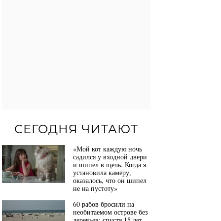
СЕГОДНЯ ЧИТАЮТ
«Мой кот каждую ночь
садился у входной двери
и шипел в щель. Когда я
установила камеру,
оказалось, что он шипел
не на пустоту»
60 рабов бросили на
необитаемом острове без
деревьев: спустя 15 лет