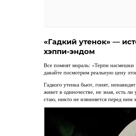
«Гадкий утенок» — ист
хэппи-эндом
Все помнят мораль: «Терпи насмешки
давайте посмотрим реальную цену это
Гадкого утенка бьют, гонят, ненавидят 
живет в одиночестве, не зная, есть ли
стаю, никто не извиняется перед ним з