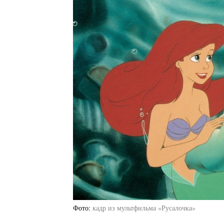
Фото
кадр из мультфильма «Русалочка»