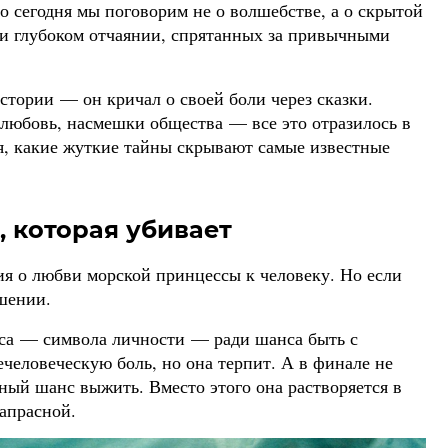
Но сегодня мы поговорим не о волшебстве, а о скрытой
 и глубоком отчаянии, спрятанных за привычными
стории — он кричал о своей боли через сказки.
 любовь, насмешки общества — все это отразилось в
ся, какие жуткие тайны скрывают самые известные
, которая убивает
ия о любви морской принцессы к человеку. Но если
ушении.
лоса — символа личности — ради шанса быть с
человеческую боль, но она терпит. А в финале не
нный шанс выжить. Вместо этого она растворяется в
апрасной.