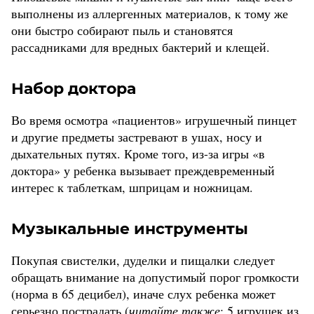
выполнены из аллергенных материалов, к тому же
они быстро собирают пыль и становятся
рассадниками для вредных бактерий и клещей.
Набор доктора
Во время осмотра «пациентов» игрушечный пинцет
и другие предметы застревают в ушах, носу и
дыхательных путях. Кроме того, из-за игры «в
доктора» у ребенка вызывает преждевременный
интерес к таблеткам, шприцам и ножницам.
Музыкальные инструменты
Покупая свистелки, дуделки и пищалки следует
обращать внимание на допустимый порог громкости
(норма в 65 децибел), иначе слух ребенка может
серьезно пострадать (
читайте также
:
5 игрушек из