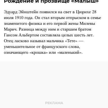
Рождение и прозвище «Малыш»
Эдуард Эйнштейн появился на свет в Цюрихе 28
июля 1910 года. Он стал вторым отпрыском в семье
знаменитого физика и его первой жены Милевы
Марич. Разница между ним и старшим братом
Гансом Альбертом составляла целых шесть лет.
Отец ласково называл мальчика «Тете» —
уменьшительное от французского слова,
означающего «крошка» или «маленький».