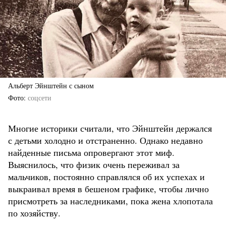
Альберт Эйнштейн с сыном
Фото
соцсети
Многие историки считали, что Эйнштейн держался
с детьми холодно и отстраненно. Однако недавно
найденные письма опровергают этот миф.
Выяснилось, что физик очень переживал за
мальчиков, постоянно справлялся об их успехах и
выкраивал время в бешеном графике, чтобы лично
присмотреть за наследниками, пока жена хлопотала
по хозяйству.