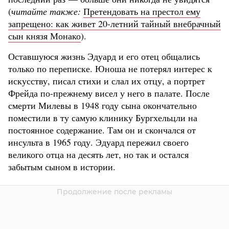
(
читайте также:
Претендовать на престол ему
запрещено: как живет 20-летний тайный внебрачный
сын князя Монако
).
Оставшуюся жизнь Эдуард и его отец общались
только по переписке. Юноша не потерял интерес к
искусству, писал стихи и слал их отцу, а портрет
Фрейда по-прежнему висел у него в палате. После
смерти Милевы в 1948 году сына окончательно
поместили в ту самую клинику Бургхельцли на
постоянное содержание. Там он и скончался от
инсульта в 1965 году. Эдуард пережил своего
великого отца на десять лет, но так и остался
забытым сыном в истории.