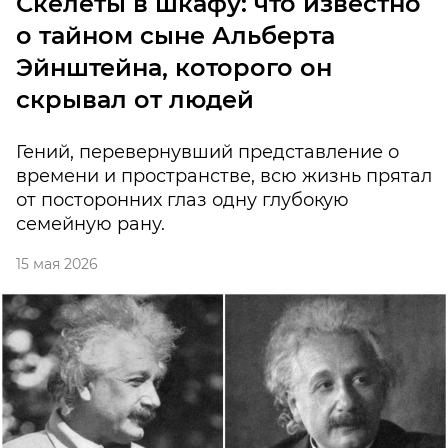
Скелеты в шкафу: что известно
о тайном сыне Альберта
Эйнштейна, которого он
скрывал от людей
Гений, перевернувший представление о
времени и пространстве, всю жизнь прятал
от посторонних глаз одну глубокую
семейную рану.
15 мая 2026