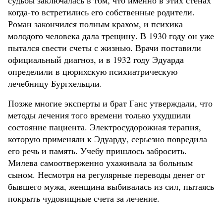
судьбы заключалась в том, что именно в этих стенах
когда-то встретились его собственные родители.
Роман закончился полным крахом, и психика
молодого человека дала трещину. В 1930 году он уже
пытался свести счеты с жизнью. Врачи поставили
официальный диагноз, и в 1932 году Эдуарда
определили в цюрихскую психиатрическую
лечебницу Бургхельцли.
Позже многие эксперты и брат Ганс утверждали, что
методы лечения того времени только ухудшили
состояние пациента. Электросудорожная терапия,
которую применяли к Эдуарду, серьезно повредила
его речь и память. Учебу пришлось забросить.
Милева самоотверженно ухаживала за больным
сыном. Несмотря на регулярные переводы денег от
бывшего мужа, женщина выбивалась из сил, пытаясь
покрыть чудовищные счета за лечение.