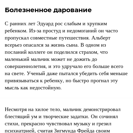
Болезненное дарование
С ранних лет Эдуард рос слабым и хрупким
ребенком. Из-за простуд и недомоганий он часто
пропускал совместные путешествия. Альберт
всерьез опасался за жизнь сына. В одном из
посланий коллеге он поделился страхом, что
маленький мальчик может не дожить до
совершеннолетия, и это удручало его больше всего
на свете. Ученый даже пытался убедить себя меньше
привязываться к ребенку, но быстро прогнал эту
мысль как недостойную.
Несмотря на хилое тело, мальчик демонстрировал
блестящий ум и творческие задатки. Он сочинял
стихи, прекрасно чувствовал музыку и грезил
психиатрией, считая Зигмунда Фрейда своим