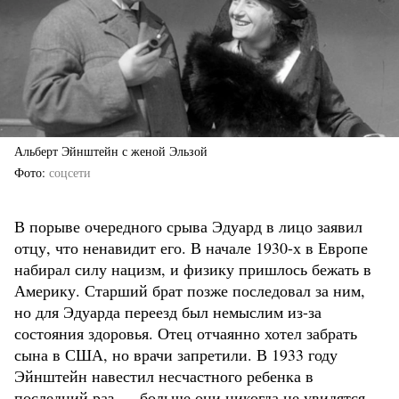
Альберт Эйнштейн с женой Эльзой
Фото
соцсети
В порыве очередного срыва Эдуард в лицо заявил
отцу, что ненавидит его. В начале 1930-х в Европе
набирал силу нацизм, и физику пришлось бежать в
Америку. Старший брат позже последовал за ним,
но для Эдуарда переезд был немыслим из-за
состояния здоровья. Отец отчаянно хотел забрать
сына в США, но врачи запретили. В 1933 году
Эйнштейн навестил несчастного ребенка в
последний раз — больше они никогда не увидятся