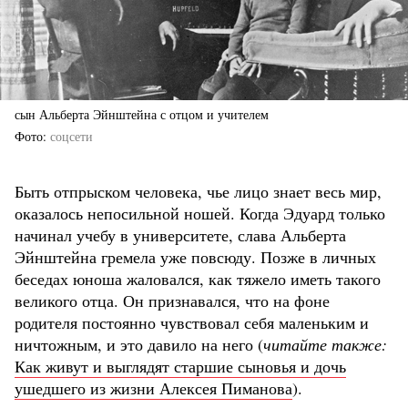
сын Альберта Эйнштейна с отцом и учителем
Фото
соцсети
Быть отпрыском человека, чье лицо знает весь мир,
оказалось непосильной ношей. Когда Эдуард только
начинал учебу в университете, слава Альберта
Эйнштейна гремела уже повсюду. Позже в личных
беседах юноша жаловался, как тяжело иметь такого
великого отца. Он признавался, что на фоне
родителя постоянно чувствовал себя маленьким и
ничтожным, и это давило на него (
читайте также:
Как живут и выглядят старшие сыновья и дочь
ушедшего из жизни Алексея Пиманова
).