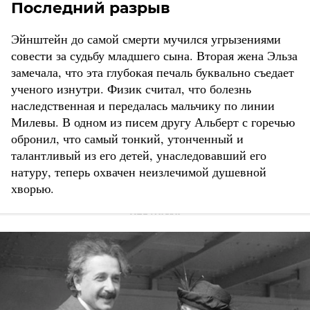
Последний разрыв
Эйнштейн до самой смерти мучился угрызениями
совести за судьбу младшего сына. Вторая жена Эльза
замечала, что эта глубокая печаль буквально съедает
ученого изнутри. Физик считал, что болезнь
наследственная и передалась мальчику по линии
Милевы. В одном из писем другу Альберт с горечью
обронил, что самый тонкий, утонченный и
талантливый из его детей, унаследовавший его
натуру, теперь охвачен неизлечимой душевной
хворью.