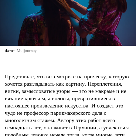
Фото
Midjourney
Представьте, что вы смотрите на прическу, которую
хочется разглядывать как картину. Переплетения,
витки, замысловатые узоры — это не макраме и не
вязание крючком, а волосы, превратившиеся в
настоящее произведение искусства. И создает это
чудо не профессор парикмахерского дела с
многолетним стажем. Автору этих работ всего
семнадцать лет, она живет в Германии, а увлекаться
подобным девочка начала тогда, когда многие дети