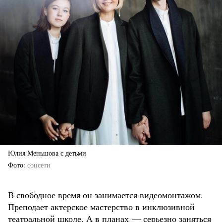
Юлия Меньшова с детьми
Фото
соцсети
В свободное время он занимается видеомонтажом.
Преподает актерское мастерство в инклюзивной
театральной школе. А в планах — серьезно заняться