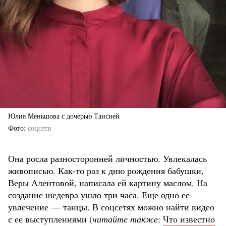
Юлия Меньшова с дочерью Таисией
Фото
соцсети
Она росла разносторонней личностью. Увлекалась
живописью. Как-то раз к дню рождения бабушки,
Веры Алентовой, написала ей картину маслом. На
создание шедевра ушло три часа. Еще одно ее
увлечение — танцы. В соцсетях можно найти видео
с ее выступлениями (
читайте также
:
Что известно