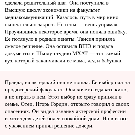
сделала решительный шаг. Она поступила в
Высшую школу экономики на факультет
медиакоммуникаций. Казалось, путь в мир кино
окончательно закрыт. Но гены — вещь упрямая.
Проучившись некоторое время, она поняла ошибку.
Ее потянуло в родные пенаты. Таисия приняла
смелое решение. Она оставила ВШЭ и подала
документы в Школу-студию МХАТ — тот самый
вуз, который заканчивали ее мама, дед и бабушка.
Правда, на актерский она не пошла. Ее выбор пал на
продюсерский факультет. Она хочет создавать кино,
а не играть в нем. Этот выбор не сразу приняли в
семье. Отец, Игорь Гордин, открыто говорил о своих
опасениях. Он видел изнанку актерской профессии
и хотел для детей более спокойной доли. Но в итоге
с уважением принял решение дочери.