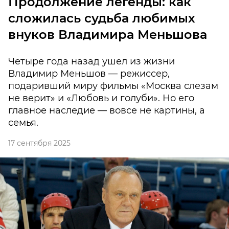
Продолжение легенды: как
сложилась судьба любимых
внуков Владимира Меньшова
Четыре года назад ушел из жизни
Владимир Меньшов — режиссер,
подаривший миру фильмы «Москва слезам
не верит» и «Любовь и голуби». Но его
главное наследие — вовсе не картины, а
семья.
17 сентября 2025