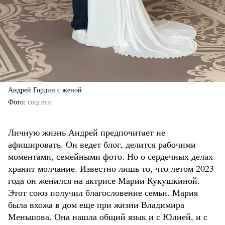
Андрей Гордин с женой
Фото
соцсети
Личную жизнь Андрей предпочитает не
афишировать. Он ведет блог, делится рабочими
моментами, семейными фото. Но о сердечных делах
хранит молчание. Известно лишь то, что летом 2023
года он женился на актрисе Марии Кукушкиной.
Этот союз получил благословение семьи. Мария
была вхожа в дом еще при жизни Владимира
Меньшова. Она нашла общий язык и с Юлией, и с