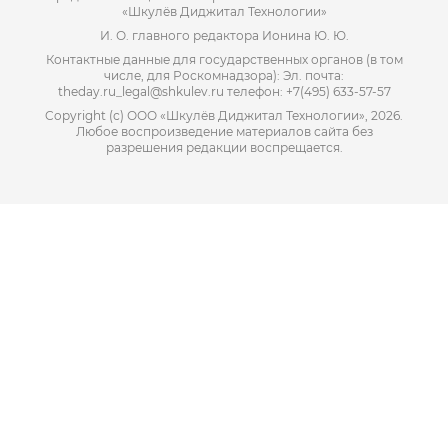
«Шкулёв Диджитал Технологии»
И. О. главного редактора Ионина Ю. Ю.
Контактные данные для государственных органов (в том
числе, для Роскомнадзора): Эл. почта:
theday.ru_legal@shkulev.ru телефон: +7(495) 633-57-57
Copyright (с) ООО «Шкулёв Диджитал Технологии», 2026.
Любое воспроизведение материалов сайта без
разрешения редакции воспрещается.