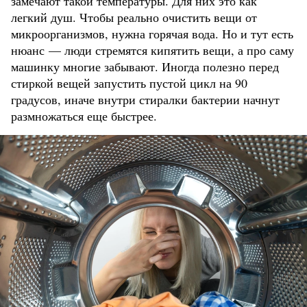
замечают такой температуры. Для них это как
легкий душ. Чтобы реально очистить вещи от
микроорганизмов, нужна горячая вода. Но и тут есть
нюанс — люди стремятся кипятить вещи, а про саму
машинку многие забывают. Иногда полезно перед
стиркой вещей запустить пустой цикл на 90
градусов, иначе внутри стиралки бактерии начнут
размножаться еще быстрее.