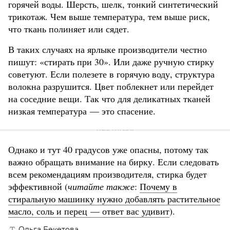
горячей воды. Шерсть, шелк, тонкий синтетический
трикотаж. Чем выше температура, тем выше риск,
что ткань полиняет или сядет.
В таких случаях на ярлыке производители честно
пишут: «стирать при 30». Или даже ручную стирку
советуют. Если полезете в горячую воду, структура
волокна разрушится. Цвет поблекнет или перейдет
на соседние вещи. Так что для деликатных тканей
низкая температура — это спасение.
Однако и тут 40 градусов уже опасны, потому так
важно обращать внимание на бирку. Если следовать
всем рекомендациям производителя, стирка будет
эффективной (
читайте также
:
Почему в
стиральную машинку нужно добавлять растительное
масло, соль и перец — ответ вас удивит
).
Ольга Бекетова