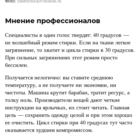
Фото
Shutterstock/Fotodom.ru
Мнение профессионалов
Специалисты в один голос твердят: 40 градусов —
не волшебный режим стирки. Если на ткани легкое
загрязнение, то хватит и цикла стирки в 30 градусов.
При сильных загрязнениях этот режим просто
бессилен.
Получается нелогично: вы ставите среднюю
температуру, а не получаете ни экономии, ни
чистоты. Машина крутит барабан, тратит ресурс, а
толку ноль. Производители вещей дают четкие
инструкции на ярлычках, их стоит читать. Главная
цель — сохранить одежду целой и при этом хорошо
ее очистить. Цикл стирки при 40 градусах тут часто
оказывается худшим компромиссом.