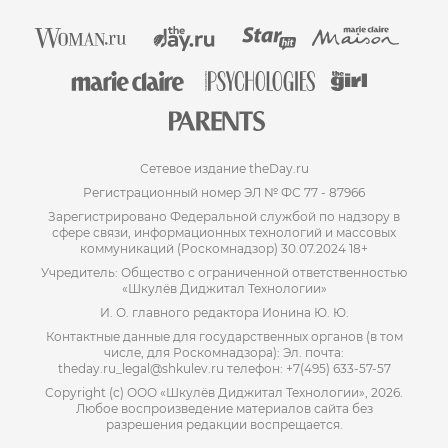
Сетевое издание theDay.ru
Регистрационный номер ЭЛ № ФС 77 - 87966
Зарегистрировано Федеральной службой по надзору в
сфере связи, информационных технологий и массовых
коммуникаций (Роскомнадзор) 30.07.2024 18+
Учредитель: Общество с ограниченной ответственностью
«Шкулёв Диджитал Технологии»
И. О. главного редактора Ионина Ю. Ю.
Контактные данные для государственных органов (в том
числе, для Роскомнадзора): Эл. почта:
theday.ru_legal@shkulev.ru телефон: +7(495) 633-57-57
Copyright (с) ООО «Шкулёв Диджитал Технологии», 2026.
Любое воспроизведение материалов сайта без
разрешения редакции воспрещается.